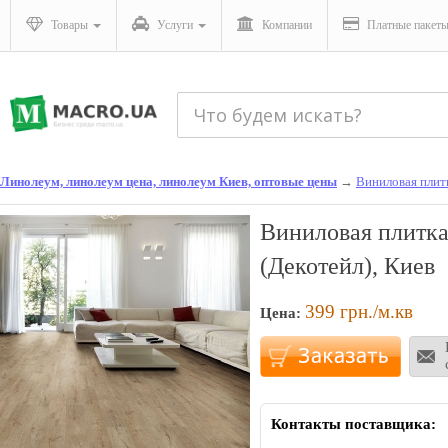
Товары
Услуги
Компании
Платные пакет
Линолеум, линолеум цена, линолеум Киев, оптовые цены
→
Виниловая плит
Виниловая плитка 
(Декотейл), Киев
399
грн./м.кв
Цена:
Контакты поставщика: