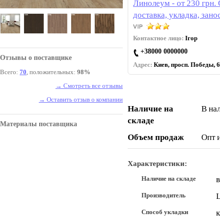
Линолеум - от 230 грн.
доставка, укладка, зано
Контактное лицо:
Ігор
+38000 0000000
Отзывы о поставщике
Адрес:
Киев, просп. Победы, 6
Всего:
70
, положительных:
98%
→ Смотреть все отзывы
→ Оставить отзыв о компании
Наличие на
В на
складе
Материалы поставщика
Объем продаж
Опт 
Характеристики:
Наличие на складе
в
Производитель
Способ укладки
к