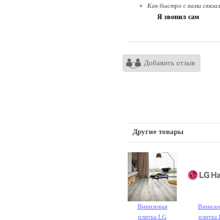
Как быстро с вами связа
Я звонил сам
Добавить отзыв
Другие товары
Виниловая
Винило
плитка LG
плитка