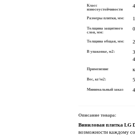
Класс
износоустойчивости
Размеры плитки, мм:
Толщина защитного
0
слоя, мм:
Толщина общая, мм:
В упаковке, м2:
3
4
Применение
Вес, кг/м2:
5
Минимальный заказ
4
Описание товара:
Виниловая плитка LG D
возможности каждому соз