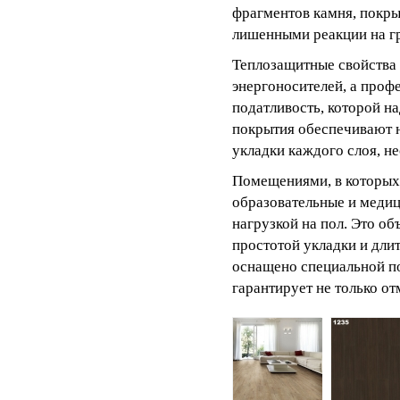
фрагментов камня, покры
лишенными реакции на гр
Теплозащитные свойства 
энергоносителей, а проф
податливость, которой н
покрытия обеспечивают н
укладки каждого слоя, н
Помещениями, в которых
образовательные и медиц
нагрузкой на пол. Это о
простотой укладки и дли
оснащено специальной по
гарантирует не только о