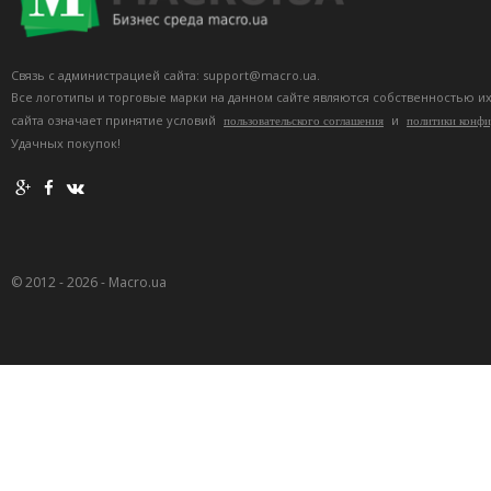
Связь с администрацией сайта: support@macro.ua.
Все логотипы и торговые марки на данном сайте являются собственностью и
сайта означает принятие условий
и
пользовательского соглашения
политики конф
Удачных покупок!
© 2012 - 2026 - Macro.ua