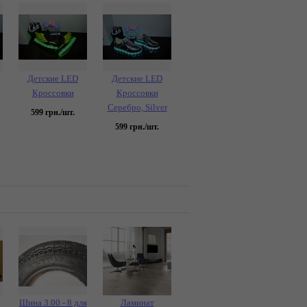
Детские LED
Детские LED
Кроссовки
Кроссовки
Серебро, Silver
599
грн./шт.
599
грн./шт.
Шина 3.00 - 8 для
Ламинат