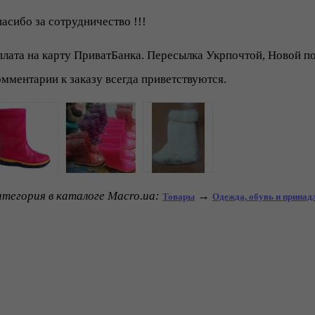
асибо за сотрудничество !!!
лата на карту ПриватБанка. Пересылка Укрпочтой, Новой п
мментарии к заказу всегда приветствуются.
тегория в каталоге Macro.ua:
→
Товары
Одежда, обувь и прина