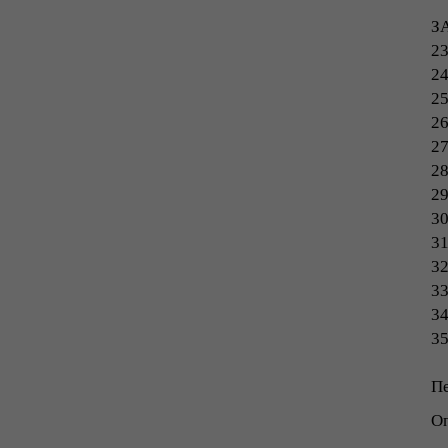
ЗА
23
24
25
26
27
28
29
30
31
32
33
34
35
Пе
Оп