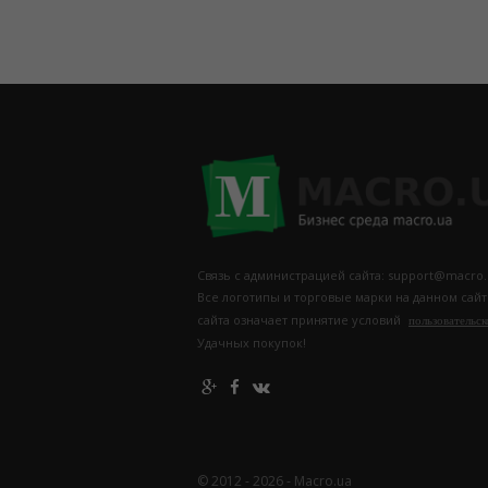
Связь с администрацией сайта: support@macro.
Все логотипы и торговые марки на данном сай
сайта означает принятие условий
пользовательск
Удачных покупок!
© 2012 - 2026 - Macro.ua