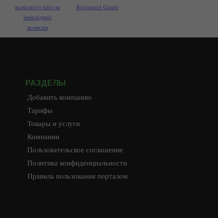
колісного крісла
Kronopol Gusto
інвалідної
коляски
РАЗДЕЛЫ
Добавить компанию
Тарифы
Товары и услуги
Компании
Пользовательское соглашение
Политика конфиденциальности
Правила пользования порталом