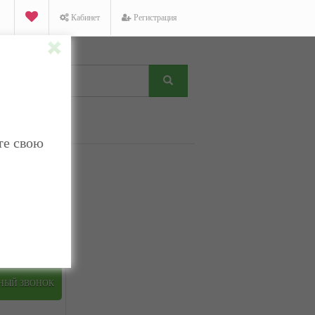
Кабинет
Регистрация
те свою
K
Facebook
Twitter
ТНЫЙ ЗВОНОК