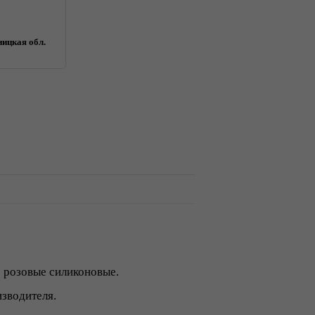
ицкая обл.
розовые силиконовые.
зводителя.