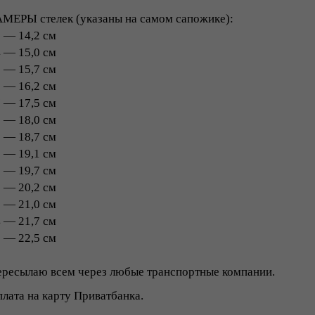
МЕРЫ стелек (указаны на самом сапожике):
 ― 14,2 см
 ― 15,0 см
 ― 15,7 см
 ― 16,2 см
 ― 17,5 см
 ― 18,0 см
 ― 18,7 см
 ― 19,1 см
 ― 19,7 см
 ― 20,2 см
 ― 21,0 см
 ― 21,7 см
 ― 22,5 см
ресылаю всем через любые транспортные компании.
лата на карту Приватбанка.