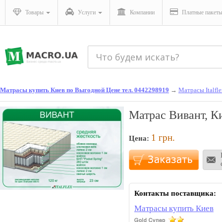
Товары
Услуги
Компании
Платные пакет
Матрасы купить Киев по Выгодной Цене тел. 0442298919
→
Матрасы Italfl
Матрас Вивант, К
1
грн.
Цена:
Контакты поставщика:
Матрасы купить Киев