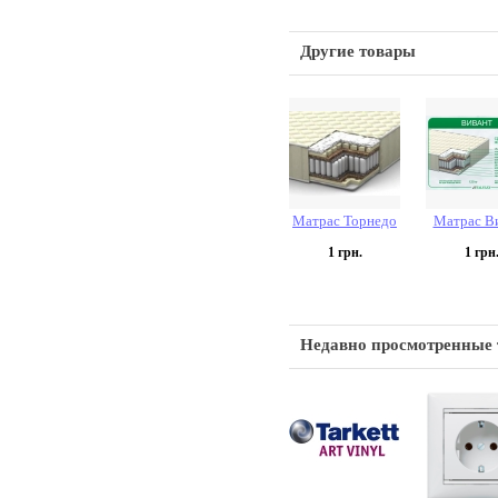
Другие товары
Матрас Торнедо
Матрас В
1
грн.
1
грн
Недавно просмотренные