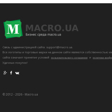
Связь с администрацией сайта: support@macro.ua.
Все логотипы и торговые марки на данном сайте являются собственностью и
сайта означает принятие условий
и
пользовательского соглашения
политики конф
Удачных покупок!
© 2012 - 2026 - Macro.ua