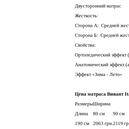
Двусторонний матрас
Жесткость:
Сторона А: Средней жес
Сторона Б: Средней жес
Свойства:
Ортопедический эффект 
Анатомический эффект (
Эффект «Зима - Лето»
Цена матраса Вивант It
Размеры
Ширина
Длина
80 см
90 см
190 см
2063 грн.
2119 гр