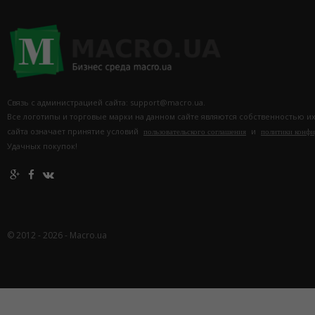
Связь с администрацией сайта: support@macro.ua.
Все логотипы и торговые марки на данном сайте являются собственностью и
сайта означает принятие условий
и
пользовательского соглашения
политики конф
Удачных покупок!
© 2012 - 2026 - Macro.ua