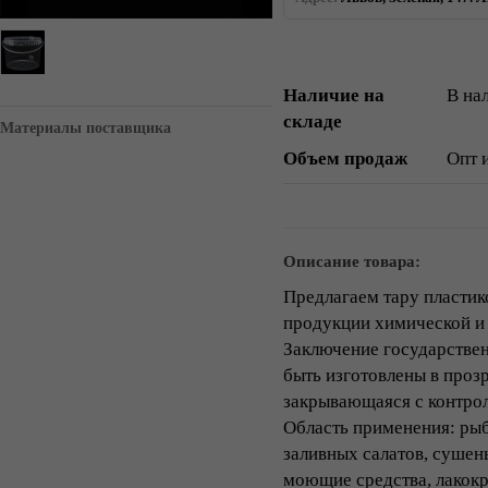
Наличие на
В на
складе
Материалы поставщика
Объем продаж
Опт 
Описание товара:
Предлагаем тару пластик
продукции химической и
Заключение государствен
быть изготовлены в проз
закрывающаяся с контрол
Область применения: рыб
заливных салатов, сушены
моющие средства, лакокр