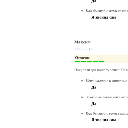
Да
Как быстро с вами связа
Я звонил сам
Максим
31/05/2017
Отлично
Покупали для нашего офиса. Пол
Цена, наличие и описание
Да
Заказ был выполнен в ого
Да
Как быстро с вами связа
Я звонил сам