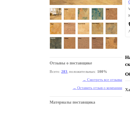
Н
Отзывы о поставщике
с
Всего:
283
, положительных:
100%
О
→ Смотреть все отзывы
→ Оставить отзыв о компании
Ха
Материалы поставщика