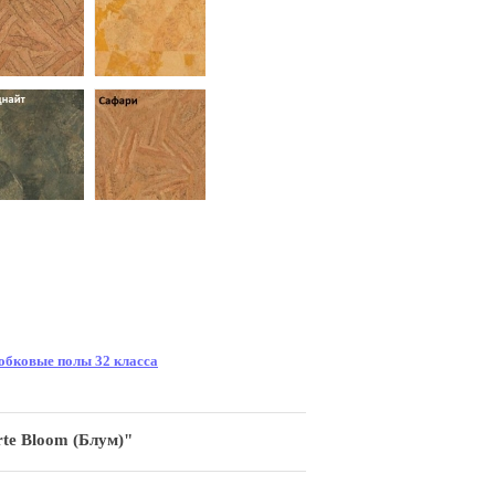
обковые полы 32 класса
te Bloom (Блум)"