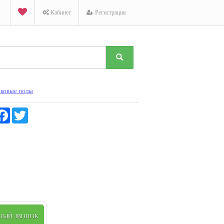
Кабинет
Регистрация
ковые полы
K
Facebook
Twitter
ТНЫЙ ЗВОНОК