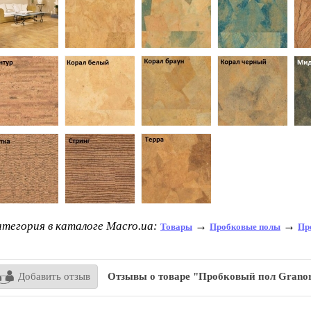
тегория в каталоге Macro.ua:
→
→
Товары
Пробковые полы
Пр
Добавить отзыв
Отзывы о товаре "Пробковый пол Granor