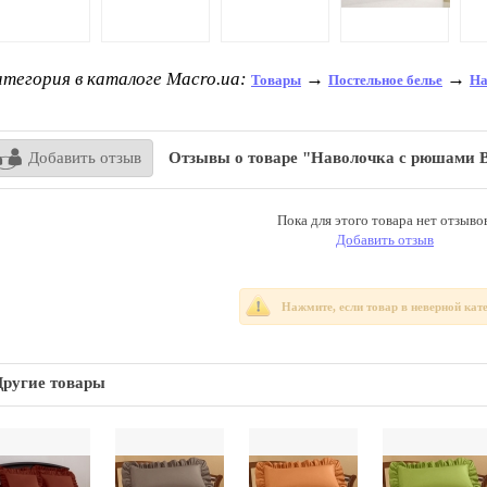
тегория в каталоге Macro.ua:
→
→
Товары
Постельное белье
На
Добавить отзыв
Отзывы о товаре "Наволочка с рюшам
Пока для этого товара нет отзывов
Добавить отзыв
Нажмите, если товар в неверной кат
Другие товары