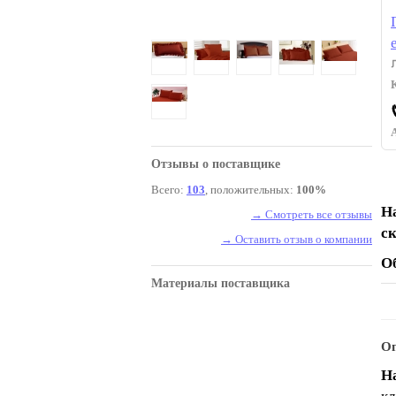
Отзывы о поставщике
Всего:
103
, положительных:
100%
Н
→ Смотреть все отзывы
с
→ Оставить отзыв о компании
О
Материалы поставщика
Оп
Н