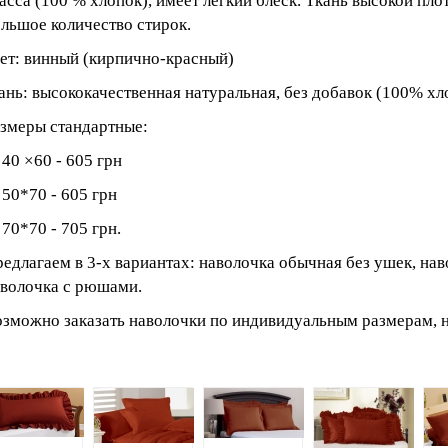
асса (100 % хлопок), имеет легкий блеск. Ткань высокой пло
льшое количество стирок.
ет: винный (кирпично-красный)
ань: высококачественная натуральная, без добавок (100% хл
змеры стандартные:
 40 ×60 - 605 грн
 50*70 - 605 грн
 70*70 - 705 грн.
едлагаем в 3-х вариантах: наволочка обычная без ушек, на
волочка с рюшами.
зможно заказать наволочки по индивидуальным размерам, н