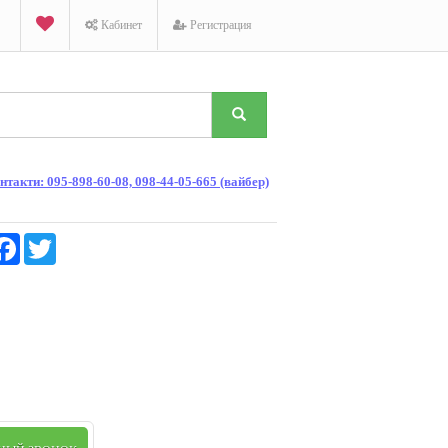
Кабинет
Регистрация
такти: 095-898-60-08, 098-44-05-665 (вайбер)
K
Facebook
Twitter