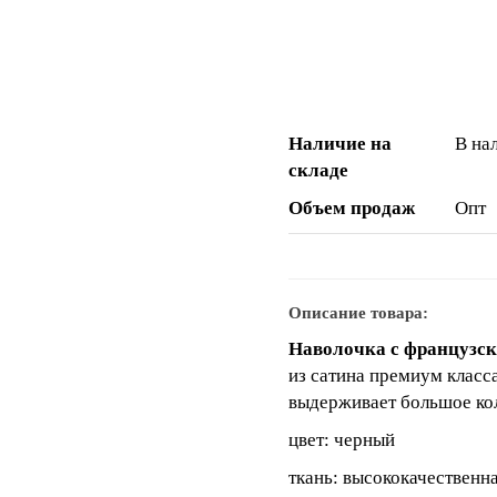
Наличие на
В на
складе
Объем продаж
Опт
Описание товара:
Наволочка с французск
из сатина премиум класса
выдерживает большое кол
цвет: черный
ткань: высококачественн