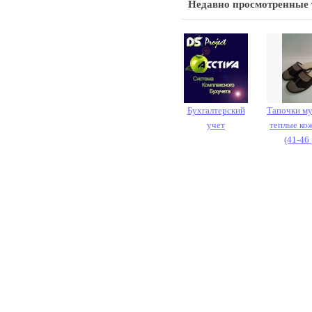
Недавно просмотренные
Бухгалтерский
Тапочки м
учет
теплые ко
(41-46 