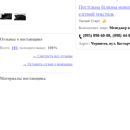
Постільна білизна новог
елітний текстиль
Контактное лицо:
Менеджер ві
(095) 898-60-08, (098) 44-
Отзывы о поставщике
Адрес:
Чернигов, вул. Коcтарч
Всего:
103
, положительных:
100%
→ Смотреть все отзывы
→ Оставить отзыв о компании
Материалы поставщика