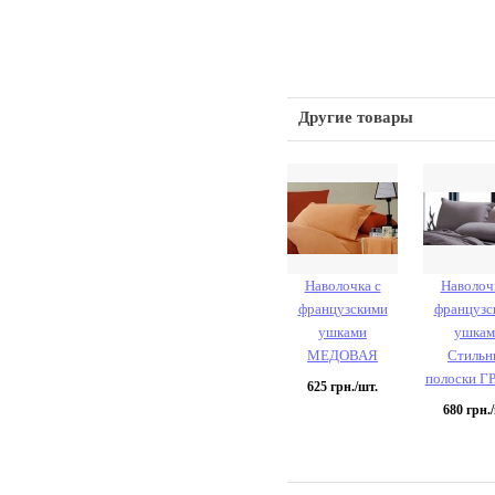
Другие товары
Наволочка с
Наволоч
французскими
французс
ушками
ушкам
МЕДОВАЯ
Стильн
полоски Г
625
грн./шт.
680
грн./