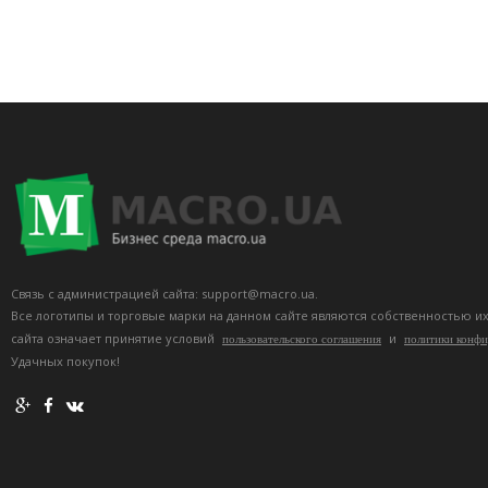
Связь с администрацией сайта: support@macro.ua.
Все логотипы и торговые марки на данном сайте являются собственностью и
сайта означает принятие условий
и
пользовательского соглашения
политики конф
Удачных покупок!