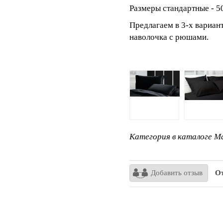
Размеры стандартные - 5
Предлагаем в 3-х вариан
наволочка с рюшами.
Категория в каталоге Ma
Добавить отзыв
От