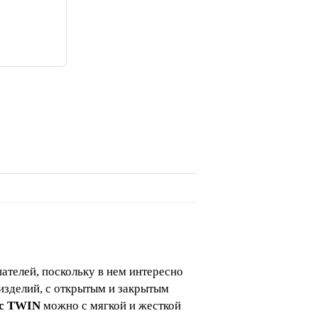
телей, поскольку в нем интересно
изделий, с открытым и закрытым
ас TWIN
можно с мягкой и жесткой