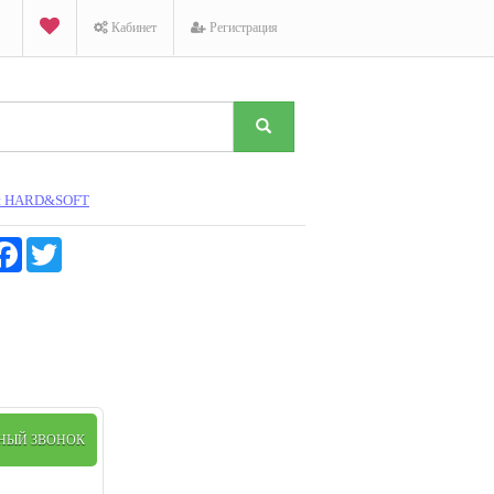
Кабинет
Регистрация
ии HARD&SOFT
K
Facebook
Twitter
ТНЫЙ ЗВОНОК