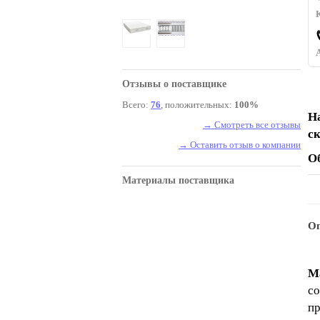
Отзывы о поставщике
Всего:
76
, положительных:
100%
Н
→ Смотреть все отзывы
с
→ Оставить отзыв о компании
О
Материалы поставщика
Оп
М
со
пр