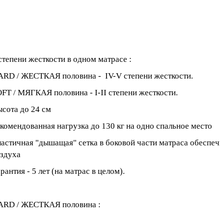
степени жесткости в одном матрасе :
RD / ЖЕСТКАЯ половина - IV-V степени жесткости.
FT / МЯГКАЯ половина - I-II степени жесткости.
сота до 24 см
комендованная нагрузка до 130 кг на одно спальное место
астичная "дышащая" сетка в боковой части матраса обеспе
здуха
рантия - 5 лет (на матрас в целом).
ARD / ЖЕСТКАЯ половина :