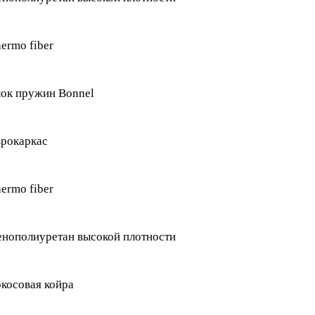
ermo fiber
ок пружин Bonnel
рокаркас
ermo fiber
нополиуретан высокой плотности
косовая койра