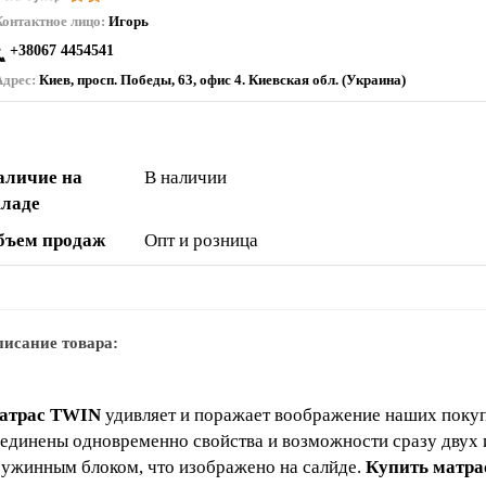
Контактное лицо:
Игорь
+38067 4454541
Адрес:
Киев, просп. Победы, 63, офис 4. Киевская обл. (Украина)
аличие на
В наличии
кладе
бъем продаж
Опт и розница
исание товара:
атрас TWIN
удивляет и поражает воображение наших покупа
единены одновременно свойства и возможности сразу двух 
ужинным блоком, что изображено на салйде.
Купить матр