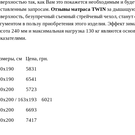
верхностью так, как Вам это покажется необходимым и буде
ставленным запросам.
Отзывы матраса TWIN
за дышащую 
верхность, безупречный съемный стрейчевый чехол, станут
гументом в пользу приобретения этого изделия. Эффект зима
сота 240 мм и максимальная нагрузка 130 кг являются осн
казателями.
змеры, см Цена, грн.
60х190 5831
80х190 6541
50х200 5723
60х200 / 163х193 6021
80х200 6693
00х200 7417