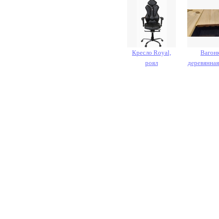
Кресло Royal,
Вагон
роял
деревянная