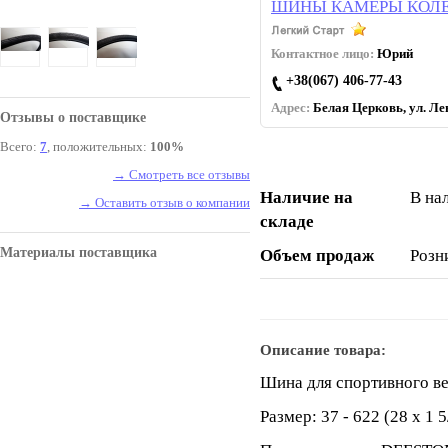
ШИНЫ КАМЕРЫ КОЛЕ
Контактное лицо:
Юрий
+38(067) 406-77-43
Адрес:
Белая Церковь, ул. Лев
Отзывы о поставщике
Всего:
7
, положительных:
100%
→ Смотреть все отзывы
Наличие на
В на
→ Оставить отзыв о компании
складе
Материалы поставщика
Объем продаж
Розн
Описание товара:
Шина для спортивного в
Размер: 37 - 622 (28 х 1 5