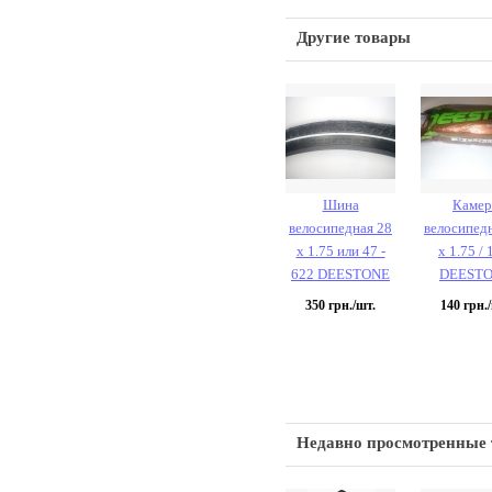
Другие товары
Шина
Камер
велосипедная 28
велосипед
х 1.75 или 47 -
х 1.75 / 
622 DEESTONE
DEEST
350
грн./шт.
140
грн./
Недавно просмотренные