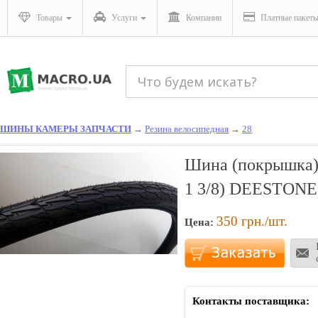
Товары
Услуги
Компании
Платные пакет
ШИНЫ КАМЕРЫ ЗАПЧАСТИ
→
Резина велосипедная
→
28
Шина (покрышка) 3
1 3/8) DEЕSTONE,
350
грн./шт.
Цена:
Контакты поставщика: