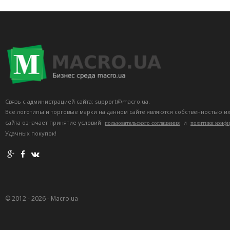
Связь с администрацией сайта: support@macro.ua.
Все логотипы и торговые марки на данном сайте являются собственностью и
сайта означает принятие условий
и
пользовательского соглашения
политики конф
Удачных покупок!
© 2012 - 2026 - Macro.ua