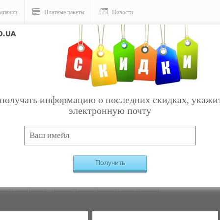
мпании
Платные пакеты
Новости
е
получать информацию о последних скидках, укажи
электронную почту
Услуги
части, общее
Найдено:
351
Получить
2
3
4
...
13
14
15
16
17