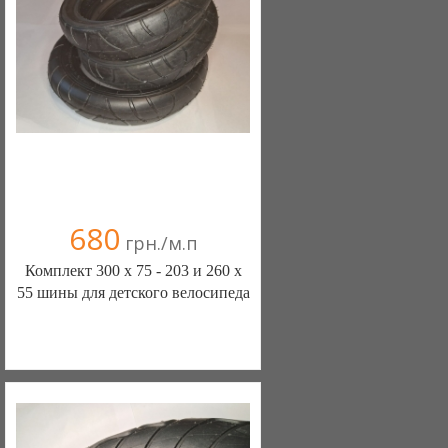
680
грн./м.п
Комплект 300 х 75 - 203 и 260 х
55 шины для детского велосипеда
ШИНЫ КАМЕРЫ КОЛЕСА
ЗАПЧАСТИ (Белая Церковь)
7 отзыв(а)
, 100% положительных
Компания верифицирована
+38(067) 406-77-43