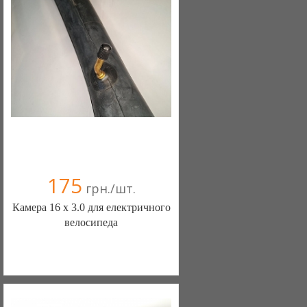
Компания верифицирована
+38(067) 406-77-43
175
грн./шт.
Камера 16 х 3.0 для електричного
велосипеда
ШИНЫ КАМЕРЫ КОЛЕСА
ЗАПЧАСТИ (Белая Церковь)
7 отзыв(а)
, 100% положительных
Компания верифицирована