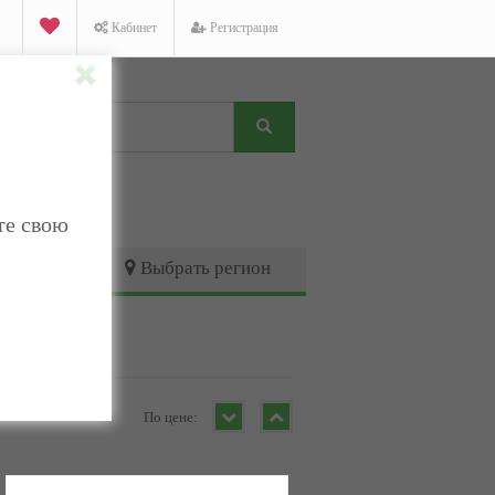
Кабинет
Регистрация
те свою
Выбрать регион
По цене: