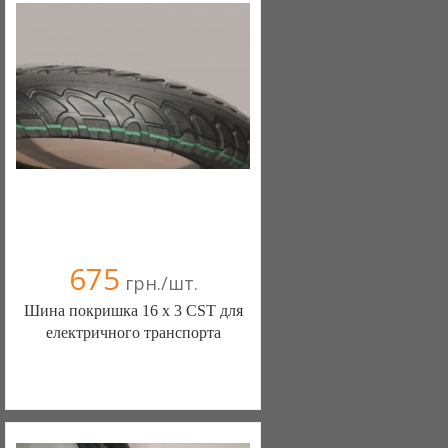
675
грн./шт.
Шина покришка 16 х 3 CST для
електричного транспорта
ШИНЫ КАМЕРЫ КОЛЕСА
ЗАПЧАСТИ (Белая Церковь)
7 отзыв(а)
, 100% положительных