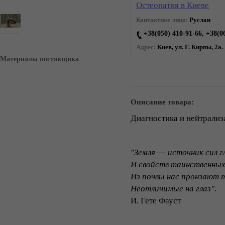
Остеопатия в Киеве
Контактное лицо:
Руслан
+38(050) 410-91-66, +38(0
Адрес:
Киев, ул. Г. Кирпы, 2а.
Материалы поставщика
Описание товара:
Диагностика и нейтрализ
"Земля ― источник сил г
И свойств таинственных
Из почвы нас пронзают 
Неотличимые на глаз".
И. Гете Фауст