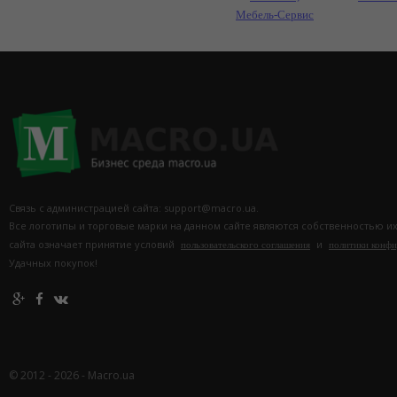
Мебель-Сервис
Связь с администрацией сайта: support@macro.ua.
Все логотипы и торговые марки на данном сайте являются собственностью и
сайта означает принятие условий
и
пользовательского соглашения
политики конф
Удачных покупок!
© 2012 - 2026 - Macro.ua