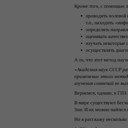
Кроме того, с помощью 
проводить полевой 
т.п., находить «ин
определять направл
оценивать качестве
изучать некоторые 
осуществлять диагн
А то, что этот метод на
«
Академия наук СССР ра
применение этого метод
изучения сомнений не вы
Вернемся, однако, к ГПЗ.
В мире существуют бесчи
Зон. И их можно найти в
Но я расскажу несколько