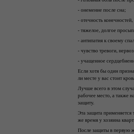
- онемение после сна;
- отечность конечностей,
- тяжелое, долгое просып
- антипатия к своему спа
- чувство тревоги, нервоз
- учащенное сердцебиени
Если хотя бы один призна
ли месте у вас стоит кро
Лучше всего в этом случ
рабочее место, а также н
защиту.
Эта защита применяется т
же время у хозяина квар
После защиты в первую ж