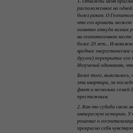
1. Однажды меня пригла
расположенное на одной
болел раком. О Геопатог
что его кровать может 
понятно откуда возник р
на геопатогенном месте, 
более 20 лет... И неваж
вредное энергетическое 
другое) перекрытие его
Излучений одинакова, чт
Более того, выяснилось,
эта квартира, за послед
факт и несколько семей 
престижным.
2. Как-то судьба свела 
интересную историю. У н
решение о госпитализаци
прекрасно себя чувствую