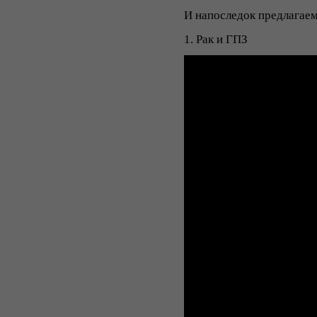
И напоследок предлагае
1. Рак и ГПЗ