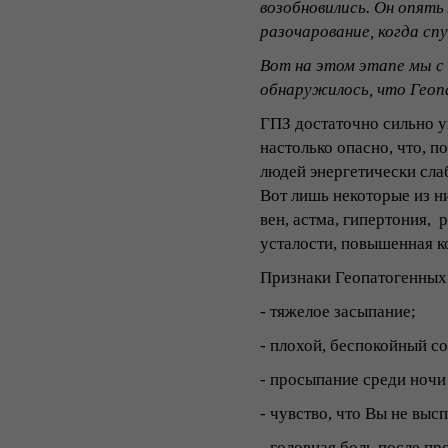
возобновились. Он опять 
разочарование, когда спу
Вот на этом этапе мы с 
обнаружилось, что Геопа
ГПЗ достаточно сильно у
настолько опасно, что, п
людей энергетически слаб
Вот лишь некоторые из ни
вен, астма, гипертония, 
усталости, повышенная ко
Признаки Геопатогенных
- тяжелое засыпание;
- плохой, беспокойный с
- просыпание среди ночи
- чувство, что Вы не высп
- головная боль после пр