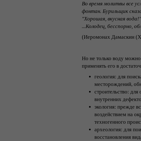
Во время молитвы все ус
фонтан. Бурильщик сказа
"Хорошая, вкусная вода!
...Колодец, бесспорно, 
(Иеромонах Дамаскин (Х
Но не только воду можно
применять его в достато
геология: для поиск
месторождений, обн
строительство: для
внутренних дефектов
экология: прежде в
воздействием на ок
техногенного прои
археология: для пои
восстановления вида