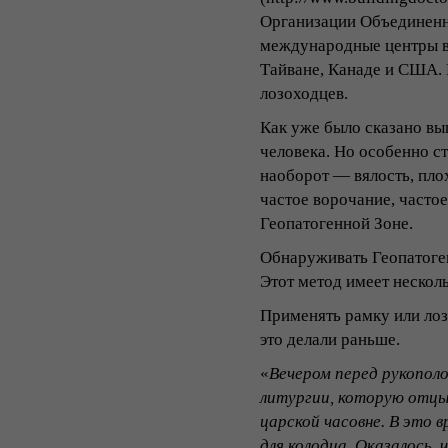
Организации Объединенн
международные центры в 
Тайване, Канаде и США. 
лозоходцев.
Как уже было сказано вы
человека. Но особенно ст
наоборот ― вялость, плох
частое ворочание, частое
Геопатогенной Зоне.
Обнаруживать Геопатоге
Этот метод имеет несколь
Применять рамку или лозу
это делали раньше.
«
Вечером перед рукопол
литургии, которую отцы 
царской часовне. В это 
для колодца. Оказалось,