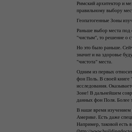
Римский архитектор и ме
правильному выбору мест
Геопатогенные Зоны изуч
Раньше выбор места под 
"чистым", то решение о 
Но это было раньше. Сей
значит и на здоровье бу
"чистота" места.
Одним из первых относит
фон Поль. В своей книге
исследования. Оказываетс
Зоне! В дальнейшем сов
данных фон Поля. Более 
В наше время изучением 
Америке. Есть даже спец
Например, таковой есть в
(http://www.buildingdocto