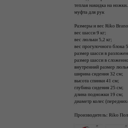
теплая накидка на ножки.
муфта для рук
Размеры и вес Riko Brano
вес шасси 9 кг;
вес люльки 5,2 кг;
вес прогулочного блока 5
размер шасси в разложен
размер шасси в сложенно
внутренний размер люльки
ширина сидения 32 см;
высота спинки 41 см;
глубина сидения 25 см;
длина подножки 19 см;
диаметр колес (передних/ 
Производитель: Riko По