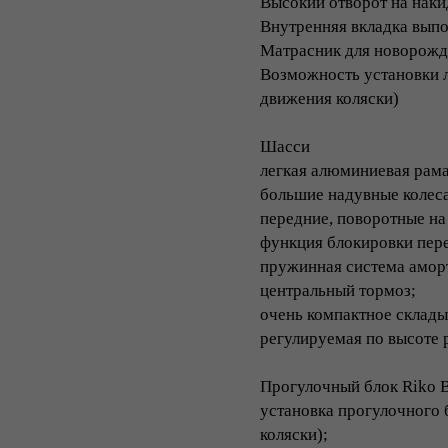
Высокий отворот на наки
Внутренняя вкладка выпо
Матрасник для новорожд
Возможность установки л
движения коляски)
Шасси
легкая алюминиевая рама
большие надувные колес
передние, поворотные на 
функция блокировки пер
пружинная система аморт
центральный тормоз;
очень компактное склады
регулируемая по высоте 
Прогулочный блок Riko B
установка прогулочного 
коляски);