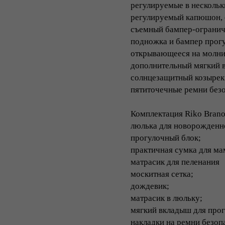
регулируемые в несколь
регулируемый капюшон, 
съемный бампер-огранич
подножка и бампер прог
открывающееся на молнии
дополнительный мягкий 
солнцезащитный козырек
пятиточечные ремни без
Комплектация Riko Brano
люлька для новорожденн
прогулочный блок;
практичная сумка для ма
матрасик для пеленания
москитная сетка;
дождевик;
матрасик в люльку;
мягкий вкладыш для прог
накладки на ремни безоп