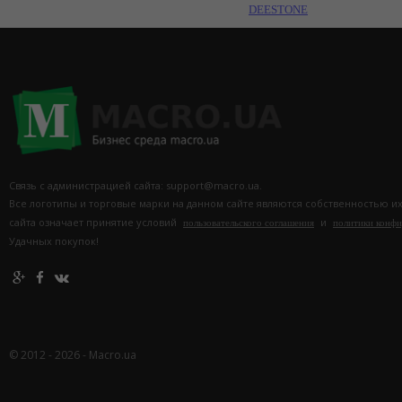
DEЕSTONE
Связь с администрацией сайта: support@macro.ua.
Все логотипы и торговые марки на данном сайте являются собственностью и
сайта означает принятие условий
и
пользовательского соглашения
политики конф
Удачных покупок!
© 2012 - 2026 - Macro.ua