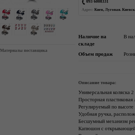
093 6008331
Адрес:
Киев, Луговая. Киевск
Наличие на
В на
складе
Материалы поставщика
Объем продаж
Розн
Описание товара:
Универсальная коляска 2 
Просторная пластиковая
Регулируемый по высоте
Удобная ручка, располож
Бесшумный механизм ре
Капюшон с открывающейся