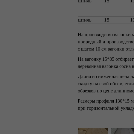
штиль
15
1
штиль
15
1
На производство вагонки 
природный и производстве
с шагом 10 см вагонки отл
На вагонку 15*85 отбирает
деревянная вагонка сосна 
Длина и сниженная цена н
скидку на свой объем, есл
обрезков по цене длинноме
Размеры профиля 130*15 м
при горизонтальной укладк