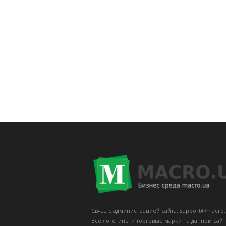
Связь с администрацией сайта: support@macro.
Все логотипы и торговые марки на данном сай