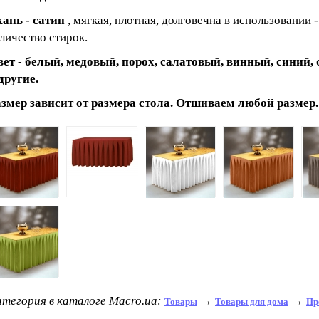
ань - сатин
, мягкая, плотная, долговечна в использовании 
личество стирок.
ет - белый, медовый, порох, салатовый, винный, синий,
другие.
змер зависит от размера стола. Отшиваем любой размер.
тегория в каталоге Macro.ua:
→
→
Товары
Товары для дома
Пр