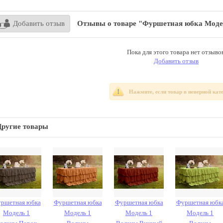
Добавить отзыв
Отзывы о товаре "Фуршетная юбка Моде
Пока для этого товара нет отзывов
Добавить отзыв
Нажмите, если товар в неверной кат
Другие товары
ршетная юбка
Фуршетная юбка
Фуршетная юбка
Фуршетная юбк
Модель 1
Модель 1
Модель 1
Модель 1