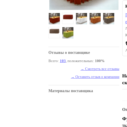
Отзывы о поставщике
Всего:
103
, положительных:
100%
→ Смотреть все отзывы
Н
→ Оставить отзыв о компании
с
Материалы поставщика
Оп
Ф
тк