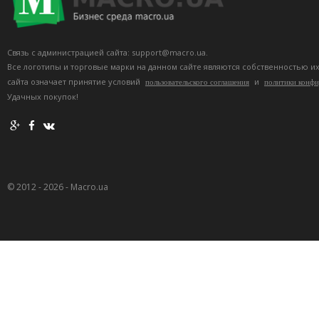
Связь с администрацией сайта: support@macro.ua.
Все логотипы и торговые марки на данном сайте являются собственностью и
сайта означает принятие условий
и
пользовательского соглашения
политики конф
Удачных покупок!
© 2012 - 2026 - Macro.ua