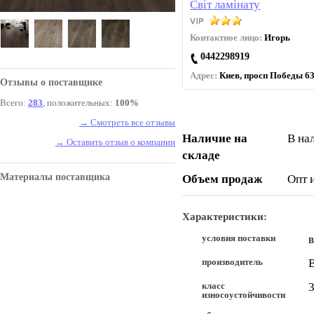
Світ ламінату
Контактное лицо:
Игорь
0442298919
Адрес:
Киев, просп Победы 63
Отзывы о поставщике
Всего:
283
, положительных:
100%
→ Смотреть все отзывы
Наличие на
В на
→ Оставить отзыв о компании
складе
Материалы поставщика
Объем продаж
Опт 
Характеристики:
условия поставки
производитель
B
класс
износоустойчивости