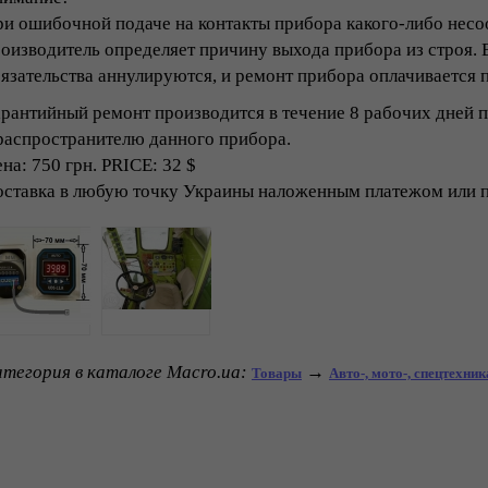
и ошибочной подаче на контакты прибора какого-либо нес
оизводитель определяет причину выхода прибора из строя. 
язательства аннулируются, и ремонт прибора оплачивается 
рантийный ремонт производится в течение 8 рабочих дней 
распространителю данного прибора.
на: 750 грн. PRICE: 32 $
ставка в любую точку Украины наложенным платежом или 
тегория в каталоге Macro.ua:
→
Товары
Авто-, мото-, спецтехник