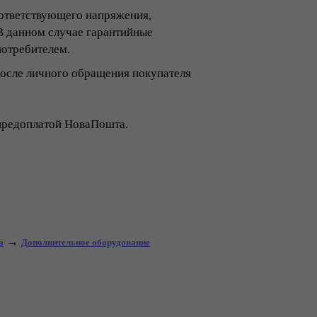
оответствующего напряжения,
В данном случае гарантийные
потребителем.
после личного обращения покупателя
предоплатой НоваПошта.
→
а
Дополнительное оборудование