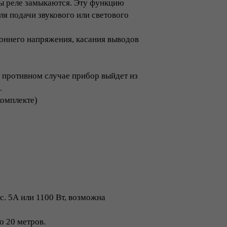
ты реле замыкаются. Эту функцию
ля подачи звукового или светового
роннего напряжения, касания выводов
 противном случае прибор выйдет из
.
комплекте)
с. 5А или 1100 Вт, возможна
о 20 метров.