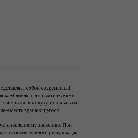
редставляет собой современный
ия комбайнами, автоматическими
ие оборотов в минуту, опираясь на
дящем месте вращающегося
 установленному значению. При
ты исполнительного реле, и когда