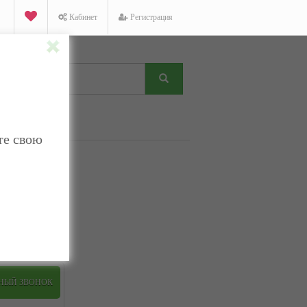
Кабинет
Регистрация
те свою
K
Facebook
Twitter
ТНЫЙ ЗВОНОК