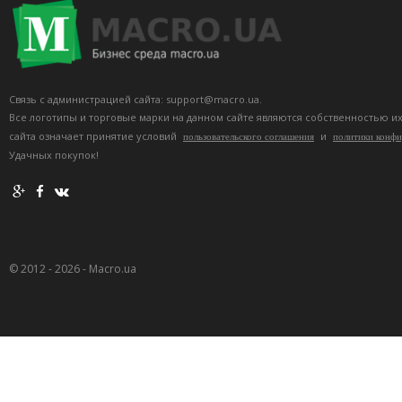
Связь с администрацией сайта: support@macro.ua.
Все логотипы и торговые марки на данном сайте являются собственностью и
сайта означает принятие условий
и
пользовательского соглашения
политики конф
Удачных покупок!
© 2012 - 2026 - Macro.ua