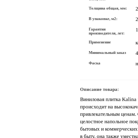
Толщина общая, мм:
В упаковке, м2:
2
Гарантия
производителя, лет:
Применение
Минимальный заказ
4
Фаска
н
Описание товара:
Виниловая плитка Kalina 
происходит на высококач
привлекательным ценам. 
целостное напольное пок
бытовых и коммерческих у
в быту, она также умест