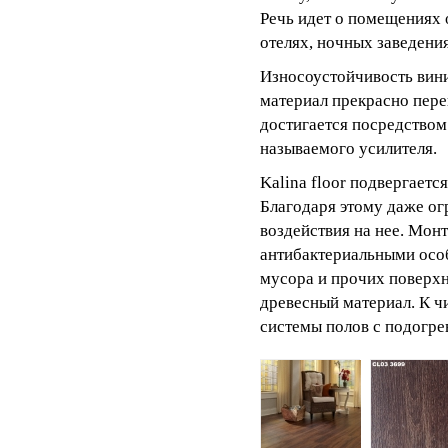
Речь идет о помещениях 
отелях, ночных заведения
Износоустойчивость винил
материал прекрасно пере
достигается посредством
называемого усилителя.
Kalina floor подвергает
Благодаря этому даже ог
воздействия на нее. Мон
антибактериальными особ
мусора и прочих поверхн
древесный материал. К ч
системы полов с подогре