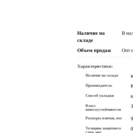
Наличие на
В на
складе
Объем продаж
Опт 
Характеристики:
Наличие на складе
Производитель
K
Способ укладки
к
Класс
износоустойчивости
Размеры плитки, мм:
9
Толщина защитного
0
слоя, мм: