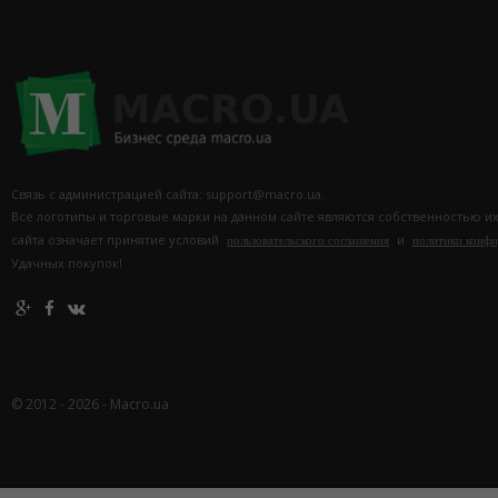
Связь с администрацией сайта: support@macro.ua.
Все логотипы и торговые марки на данном сайте являются собственностью и
сайта означает принятие условий
и
пользовательского соглашения
политики конф
Удачных покупок!
© 2012 - 2026 - Macro.ua