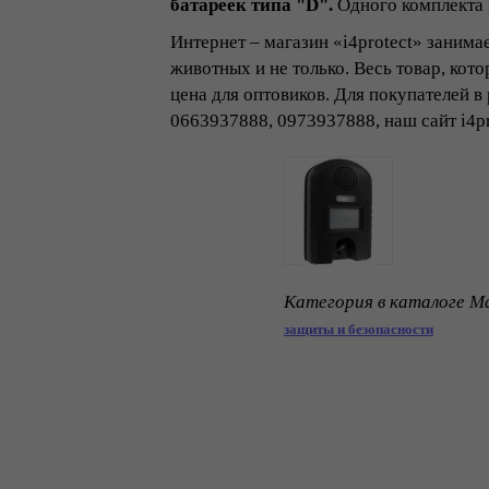
батареек типа "D".
Одного комплекта 
Интернет – магазин «i4protect» занима
животных и не только. Весь товар, кот
цена для оптовиков. Для покупателей в
0663937888, 0973937888, наш сайт i4pr
Категория в каталоге Ma
защиты и безопасности