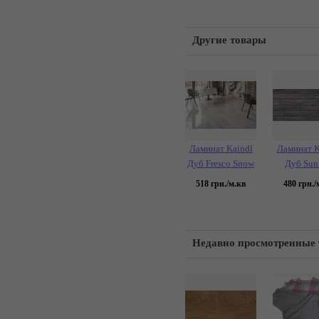
Другие товары
Ламинат Kaindl
Ламинат K
Дуб Fresco Snow
Дуб Sunr
518
грн./м.кв
480
грн./
Недавно просмотренные