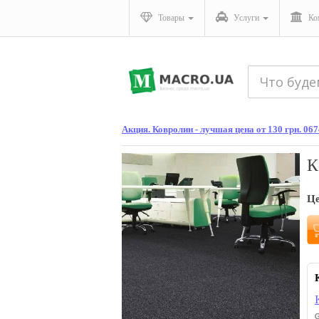
Товары
Услуги
Ко
Акция. Ковролин - лучшая цена от 130 грн. 06
К
Ц