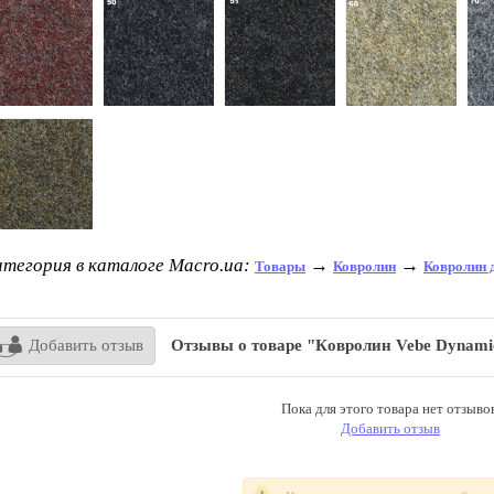
тегория в каталоге Macro.ua:
→
→
Товары
Ковролин
Ковролин 
Добавить отзыв
Отзывы о товаре "Кoврoлин Vebe Dynami
Пока для этого товара нет отзывов
Добавить отзыв