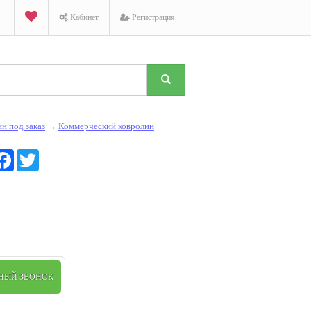
Кабинет
Регистрация
н под заказ
→
Коммерческий ковролин
K
Facebook
Twitter
ТНЫЙ ЗВОНОК