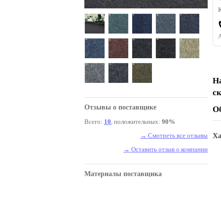
Н
с
Отзывы о поставщике
О
Всего:
10
, положительных:
90%
→ Смотреть все отзывы
Ха
→ Оставить отзыв о компании
Материалы поставщика