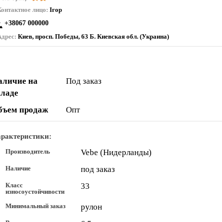
Контактное лицо:
Ігор
+38067 000000
Адрес:
Киев, просп. Победы, 63 Б. Киевская обл. (Украина)
аличие на
Под заказ
кладе
бъем продаж
Опт
рактеристики:
Производитель
Vebe (Нидерланды)
Наличие
под заказ
Класс
33
износоустойчивости
Минимальный заказ
рулон