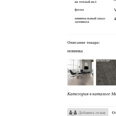
на теплый пол
фаска
минимальный заказ
4
ламината
Описание товара:
новинка
Категория в каталоге Ma
Добавить отзыв
От