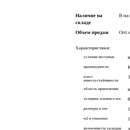
Наличие на
В на
складе
Объем продаж
Опт 
Характеристики:
условия поставки
производитель
класс
износоустойчивости
область применения
толщина планки в мм
размеры в мм
м2 в упаковке
1
возможность укладки
д