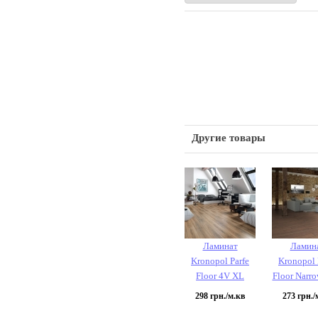
Другие товары
Ламинат
Ламин
Kronopol Parfe
Kronopol 
Floor 4V XL
Floor Narro
298
грн./м.кв
273
грн./