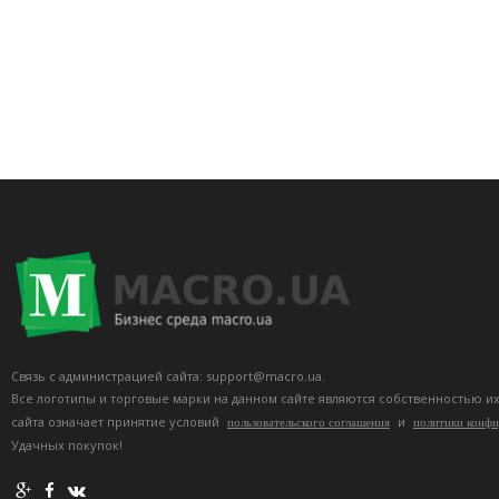
Связь с администрацией сайта: support@macro.ua.
Все логотипы и торговые марки на данном сайте являются собственностью и
сайта означает принятие условий
и
пользовательского соглашения
политики конф
Удачных покупок!