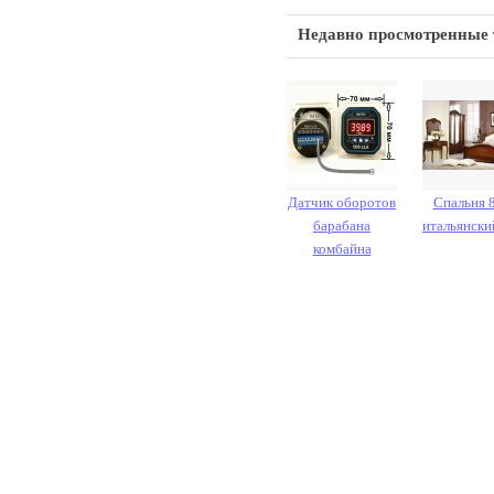
Недавно просмотренные
Датчик оборотов
Спальня 
барабана
итальянски
комбайна