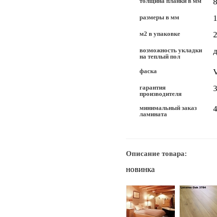
толщина планки в мм
размеры в мм
1
м2 в упаковке
2
возможность укладки
д
на теплый пол
фаска
гарантия
3
производителя
минимальный заказ
4
ламината
Описание товара:
новинка