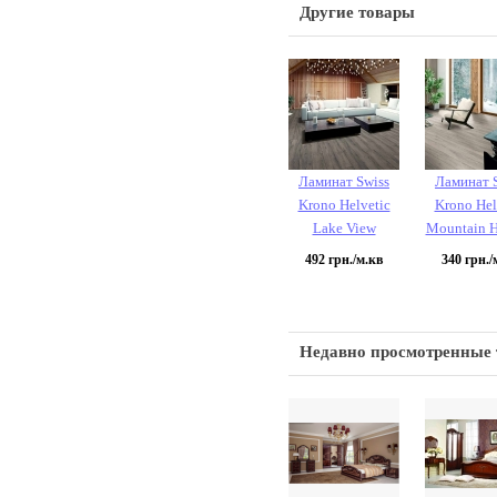
Другие товары
Ламинат Swiss
Ламинат 
Krono Helvetic
Krono Hel
Lake View
Mountain 
492
грн./м.кв
340
грн./
Недавно просмотренные