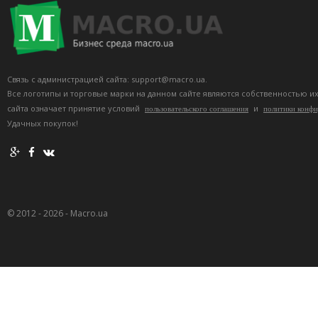
Связь с администрацией сайта: support@macro.ua.
Все логотипы и торговые марки на данном сайте являются собственностью и
сайта означает принятие условий
и
пользовательского соглашения
политики конф
Удачных покупок!
© 2012 - 2026 - Macro.ua