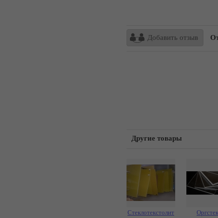
Добавить отзыв
От
Другие товары
Стеклотекстолит
Оргсте