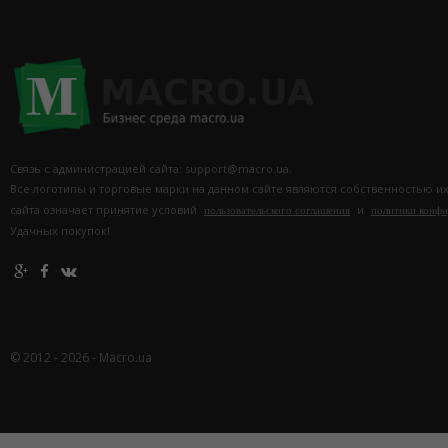
Связь с администрацией сайта: support@macro.ua.
Все логотипы и торговые марки на данном сайте являются собственностью и
сайта означает принятие условий
и
пользовательского соглашения
политики конф
Удачных покупок!
© 2012 - 2026 - Macro.ua