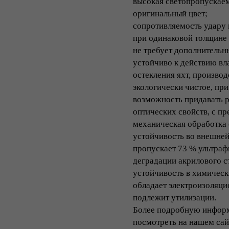
высокая светопропускаем
оригинальный цвет;
сопротивляемость удару в
при одинаковой толщине о
не требует дополнительн
устойчиво к действию вл
остекления яхт, производ
экологически чистое, при
возможность придавать 
оптических свойств, с п
механическая обработка о
устойчивость во внешней
пропускает 73 % ультраф
деградации акрилового с
устойчивость в химическ
обладает электроизоляци
подлежит утилизации.
Более подробную информ
посмотреть на нашем сайте