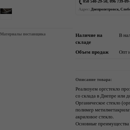
050 540-29-50, 096 739-09
Адрес:
Днепропетровск, Слобо
Материалы поставщика
Наличие на
В на
складе
Объем продаж
Опт 
Описание товара:
Реализуем оргстекло про
со склада в Днепре или д
Органическое стекло (ор
полимер метилметакрилат
акриловое стекло.
Основные преимущества 