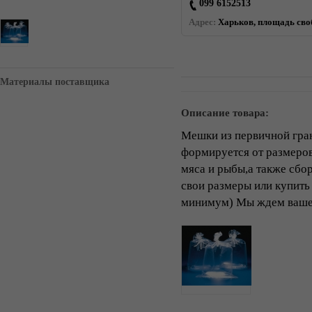
099 6152513
Адрес:
Харьков, площадь своб
Материалы поставщика
Описание товара:
Мешки из первичной гран
формируется от размеро
мяса и рыбы,а также сбо
свои размеры или купить
минимум) Мы ждем вашег