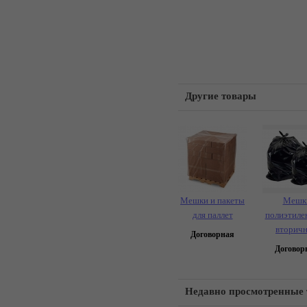
Другие товары
Мешки и пакеты
Мешк
для паллет
полиэтиле
вторич
Договорная
Договор
Недавно просмотренные