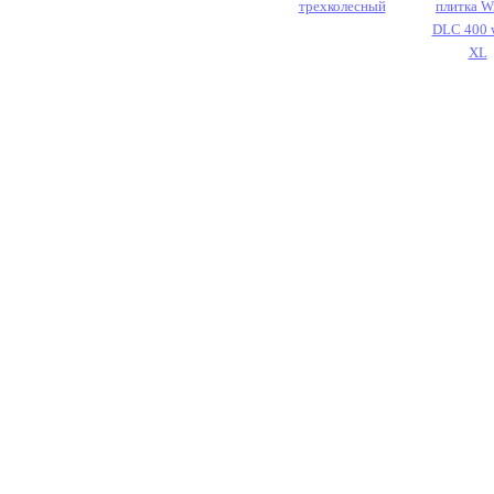
трехколесный
плитка W
DLC 400 
XL