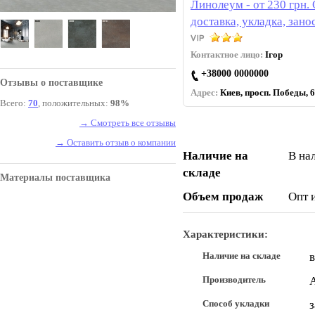
Линолеум - от 230 грн.
доставка, укладка, зано
Контактное лицо:
Ігор
+38000 0000000
Отзывы о поставщике
Адрес:
Киев, просп. Победы, 6
Всего:
70
, положительных:
98%
→ Смотреть все отзывы
→ Оставить отзыв о компании
Наличие на
В на
складе
Материалы поставщика
Объем продаж
Опт 
Характеристики:
Наличие на складе
в
Производитель
Способ укладки