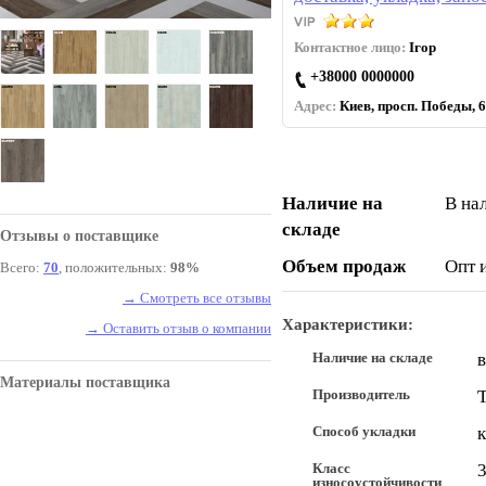
Контактное лицо:
Ігор
+38000 0000000
Адрес:
Киев, просп. Победы, 6
Наличие на
В на
складе
Отзывы о поставщике
Объем продаж
Опт 
Всего:
70
, положительных:
98%
→ Смотреть все отзывы
Характеристики:
→ Оставить отзыв о компании
Наличие на складе
в
Материалы поставщика
Производитель
T
Способ укладки
к
Класс
3
износоустойчивости