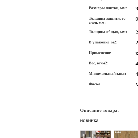
Размеры плитки, мм:
Толщина защитного
0
слоя, мм:
Толщина общая, мм:
2
В упаковке, м2:
2
Применение
Вес, кг/м2:
4
Минимальный заказ
4
Фаска
Описание товара:
новинка