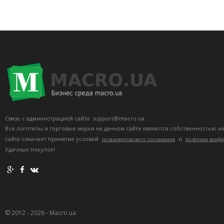
Связь с администрацией сайта: support@macro.ua.
Все логотипы и торговые марки на данном сайте являются собственностью и
сайта означает принятие условий
и
пользовательского соглашения
политики конф
Удачных покупок!
© 2012 - 2026 - Macro.ua