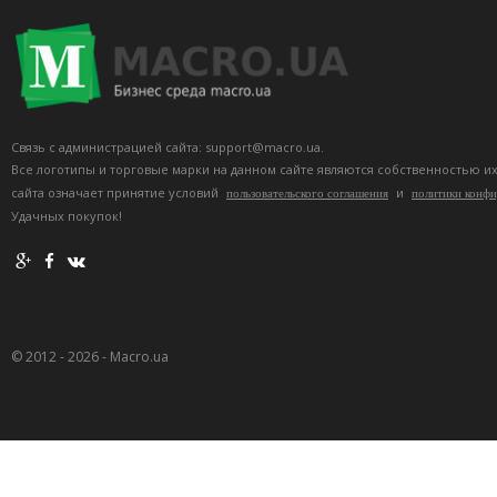
Связь с администрацией сайта: support@macro.ua.
Все логотипы и торговые марки на данном сайте являются собственностью и
сайта означает принятие условий
и
пользовательского соглашения
политики конф
Удачных покупок!
© 2012 - 2026 - Macro.ua