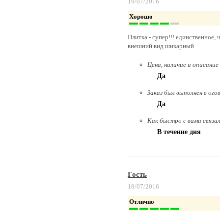
19/07/2016
Хорошо
Плитка - супер!!! единственное, 
внешний вид шикарный
Цена, наличие и описание
Да
Заказ был выполнен в ого
Да
Как быстро с вами связа
В течение дня
Гость
18/07/2016
Отлично