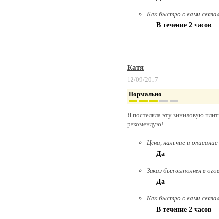
Как быстро с вами связа
В течение 2 часов
Катя
12/09/2017
Нормально
Я постелила эту виниловую плит
рекомендую!
Цена, наличие и описание
Да
Заказ был выполнен в ого
Да
Как быстро с вами связа
В течение 2 часов