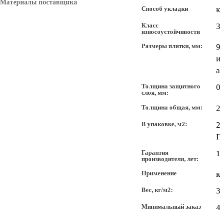
Материалы поставщика
Способ укладки
к
Класс
3
износоустойчивости
Размеры плитки, мм:
9
и
Толщина защитного
0
слоя, мм:
Толщина общая, мм:
2
В упаковке, м2:
2
П
Гарантия
производителя, лет:
Применение
Вес, кг/м2:
3
Минимальный заказ
4