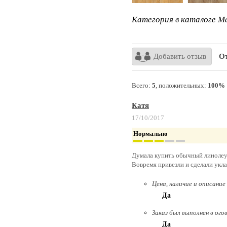
Категория в каталоге Ma
Добавить отзыв
От
Всего:
5
, положительных:
100%
Катя
17/10/2017
Нормально
Думала купить обычный линолеум,
Вовремя привезли и сделали укл
Цена, наличие и описание
Да
Заказ был выполнен в ого
Да