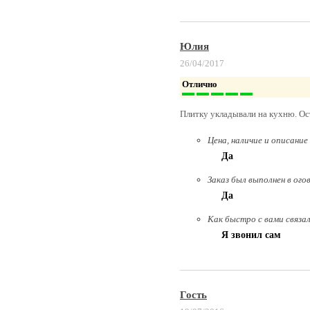
Юлия
26/04/2017
Отлично
Плитку укладывали на кухню. Ос
Цена, наличие и описание
Да
Заказ был выполнен в ого
Да
Как быстро с вами связа
Я звонил сам
Гость