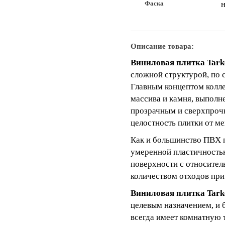
Фаска
н
Описание товара:
Виниловая плитка Tark
сложной структурой, по 
Главным концептом колл
массива и камня, выполн
прозрачным и сверхпрочн
целостность плитки от м
Как и большинство ПВХ 
умеренной пластичностью
поверхности с относител
количеством отходов при
Виниловая плитка Tark
целевым назначением, и 
всегда имеет комнатную 