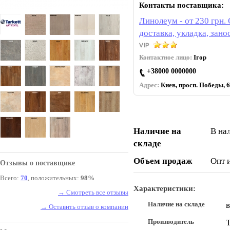
Контакты поставщика:
Линолеум - от 230 грн.
доставка, укладка, зано
Контактное лицо:
Ігор
+38000 0000000
Адрес:
Киев, просп. Победы, 6
Наличие на
В на
складе
Объем продаж
Опт 
Отзывы о поставщике
Всего:
70
, положительных:
98%
Характеристики:
→ Смотреть все отзывы
Наличие на складе
в
→ Оставить отзыв о компании
Производитель
T