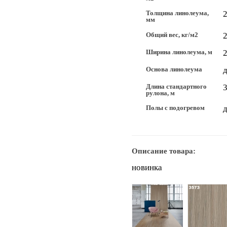
Толщина линолеума,
2
мм
Общий вес, кг/м2
2
Ширина линолеума, м
Основа линолеума
Длина стандартного
рулона, м
Полы с подогревом
д
Описание товара:
новинка