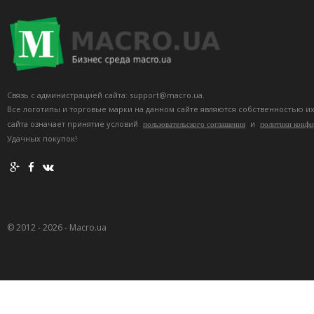
Связь с администрацией сайта: support@macro.ua.
Все логотипы и торговые марки на данном сайте являются собственностью и
сайта означает принятие условий
и
пользовательского соглашения
политики конф
Удачных покупок!
© 2012 - 2026 - Macro.ua