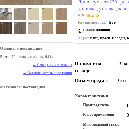
Линолеум - от 230 грн.
доставка, укладка, зано
Контактное лицо:
Ігор
+38000 0000000
Адрес:
Киев, просп. Победы, 6
Отзывы о поставщике
Всего:
70
, положительных:
98%
Наличие на
В на
→ Смотреть все отзывы
складе
→ Оставить отзыв о компании
Объем продаж
Опт 
Материалы поставщика
Характеристики:
Производитель
Класс применения
3
Минимальный заказ,
м2