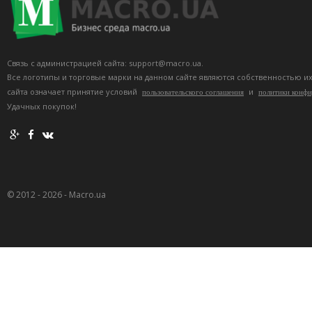
Связь с администрацией сайта: support@macro.ua.
Все логотипы и торговые марки на данном сайте являются собственностью и
сайта означает принятие условий
и
пользовательского соглашения
политики конф
Удачных покупок!
© 2012 - 2026 - Macro.ua