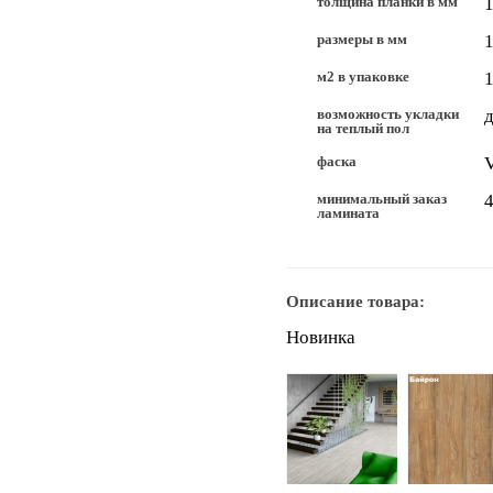
толщина планки в мм
размеры в мм
1
м2 в упаковке
1
возможность укладки
д
на теплый пол
фаска
минимальный заказ
4
ламината
Описание товара:
Новинка