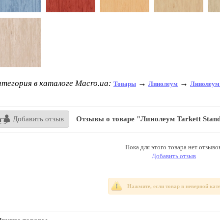
тегория в каталоге Macro.ua:
→
→
Товары
Линолеум
Линолеум
Добавить отзыв
Отзывы о товаре "Линолеум Tarkett Stand
Пока для этого товара нет отзывов
Добавить отзыв
Нажмите, если товар в неверной кат