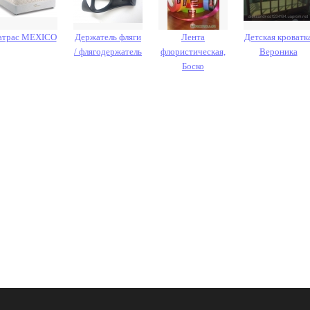
трас MEXICO
Держатель фляги
Лента
Детская кроватк
/ флягодержатель
флористическая,
Вероника
Боско