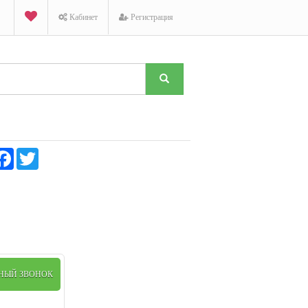
Кабинет
Регистрация
K
Facebook
Twitter
ТНЫЙ ЗВОНОК