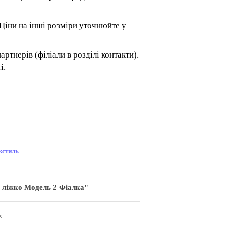
Ціни на інші розміри уточнюйте у
ртнерів (філіали в розділі контакти).
і.
кстиль
 ліжко Модель 2 Фіалка"
.