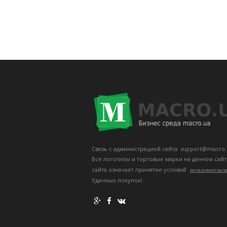
Связь с администрацией сайта: support@macro.
Все логотипы и торговые марки на данном сай
сайта означает принятие условий
пользовательск
Удачных покупок!