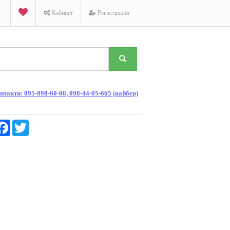
Кабинет
Регистрация
такти: 095-898-60-08, 098-44-05-665 (вайбер)
K
Facebook
Twitter