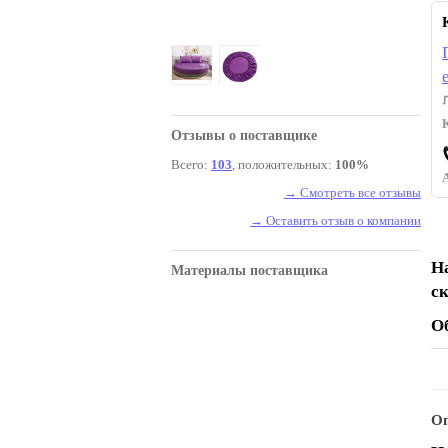
Отзывы о поставщике
Всего:
103
, положительных:
100%
→ Смотреть все отзывы
→ Оставить отзыв о компании
Н
Материалы поставщика
с
О
Оп