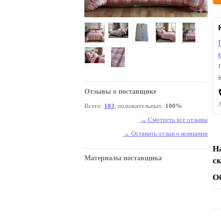
Отзывы о поставщике
Всего:
103
, положительных:
100%
→ Смотреть все отзывы
→ Оставить отзыв о компании
Н
Материалы поставщика
с
О