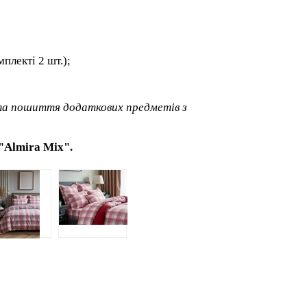
мплекті 2 шт.);
та пошиття додаткових предметів з
"Almira Mix".