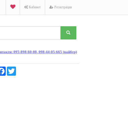
Кабинет
Регистрация
такти: 095-898-60-08, 098-44-05-665 (вайбер)
K
Facebook
Twitter