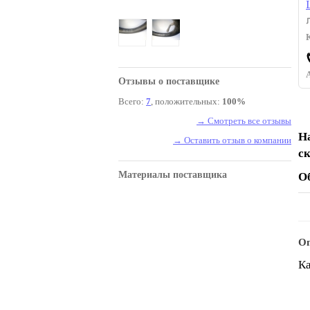
Отзывы о поставщике
Всего:
7
, положительных:
100%
→ Смотреть все отзывы
Н
→ Оставить отзыв о компании
с
Материалы поставщика
О
Оп
Ка