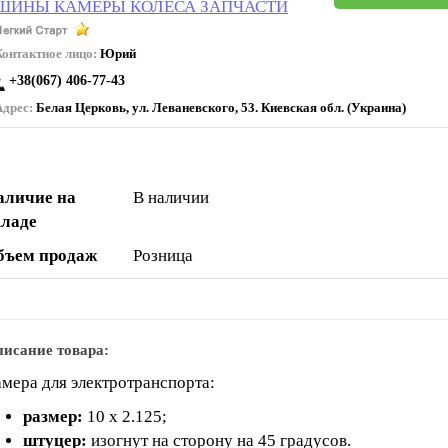
ШИНЫ КАМЕРЫ КОЛЕСА ЗАПЧАСТИ
Контактное лицо:
Юрий
+38(067) 406-77-43
Адрес:
Белая Церковь, ул. Леваневского, 53. Киевская обл. (Украина)
аличие на
В наличии
кладе
бъем продаж
Розница
исание товара:
мера для электротранспорта:
размер:
10 х 2.125;
штуцер:
изогнут на сторону на 45 градусов.