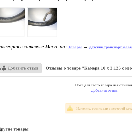
тегория в каталоге Macro.ua:
→
Товары
Детский транспорт и ав
Добавить отзыв
Отзывы о товаре "Камера 10 х 2.125 с и
Пока для этого товара нет отзывов
Добавить отзыв
Нажмите, если товар в неверной кат
Другие товары