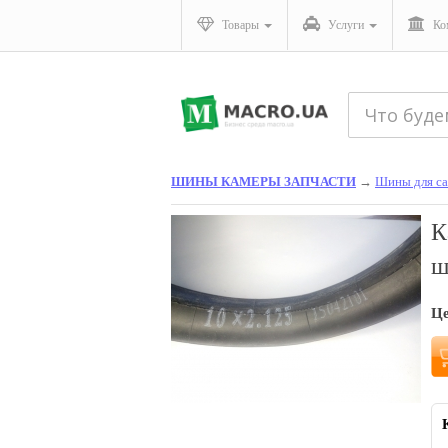
Товары
Услуги
Ко
ШИНЫ КАМЕРЫ ЗАПЧАСТИ
→
Шины для са
К
ш
Ц