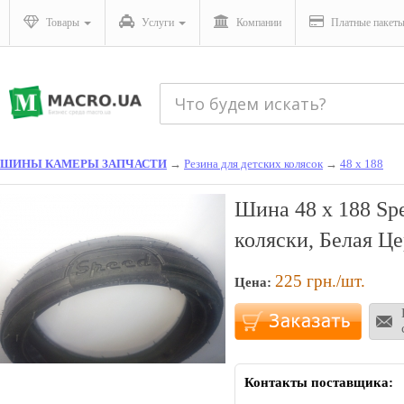
Товары
Услуги
Компании
Платные пакет
ШИНЫ КАМЕРЫ ЗАПЧАСТИ
→
Резина для детских колясок
→
48 х 188
Шина 48 х 188 Sp
коляски, Белая Ц
225
грн./шт.
Цена:
Контакты поставщика: