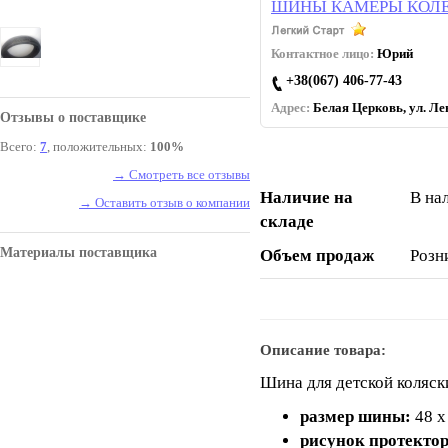
ШИНЫ КАМЕРЫ КОЛЕ
Контактное лицо:
Юрий
+38(067) 406-77-43
Адрес:
Белая Церковь, ул. Лев
Отзывы о поставщике
Всего:
7
, положительных:
100%
→ Смотреть все отзывы
Наличие на
В на
→ Оставить отзыв о компании
складе
Материалы поставщика
Объем продаж
Розн
Описание товара:
Шина для детской коляск
размер шины:
48 х
рисунок протекто