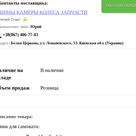
Контакты поставщика:
ЗАКАЗАТЬ ОБРА
ШИНЫ КАМЕРЫ КОЛЕСА ЗАПЧАСТИ
Контактное лицо:
Юрий
+38(067) 406-77-43
Адрес:
Белая Церковь, ул. Леваневского, 53. Киевская обл. (Украина)
аличие на
В наличии
кладе
бъем продаж
Розница
исание товара:
на для самоката: