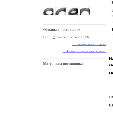
Отзывы о поставщике
Всего:
7
, положительных:
100%
→ Смотреть все отзывы
→ Оставить отзыв о компании
Н
Материалы поставщика
с
О
Оп
Ши