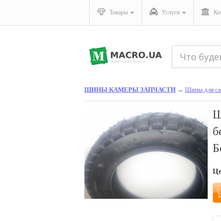
Товары
Услуги
Ко
ШИНЫ КАМЕРЫ ЗАПЧАСТИ
→
Шины для са
Ш
б
Б
Ц