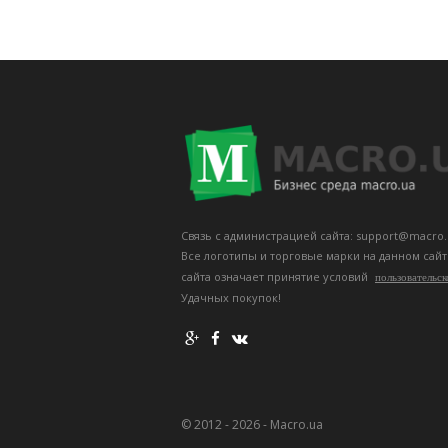
Связь с администрацией сайта: support@macro.
Все логотипы и торговые марки на данном сай
сайта означает принятие условий
пользовательск
Удачных покупок!
© 2012 - 2026 - Macro.ua