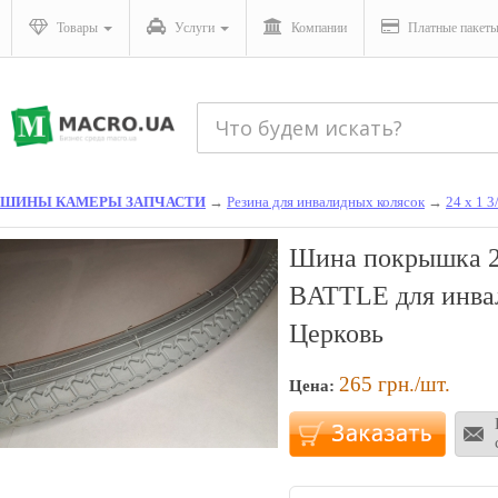
Товары
Услуги
Компании
Платные пакет
ШИНЫ КАМЕРЫ ЗАПЧАСТИ
→
Резина для инвалидных колясок
→
24 х 1 3
Шина покрышка 24 
BATTLE для инвал
Церковь
265
грн./шт.
Цена: