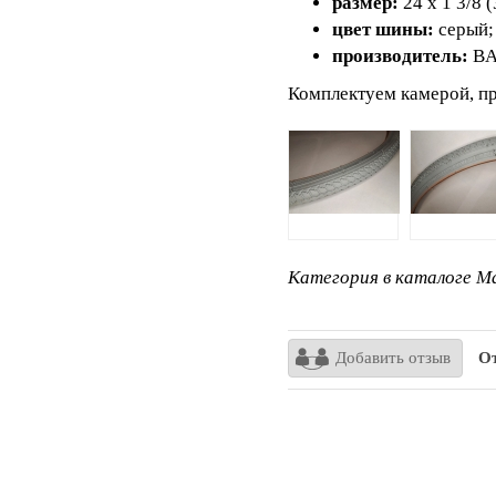
размер:
24 х 1 3/8 (
цвет шины:
серый;
производитель:
BA
Комплектуем камерой, п
Категория в каталоге Ma
Добавить отзыв
От