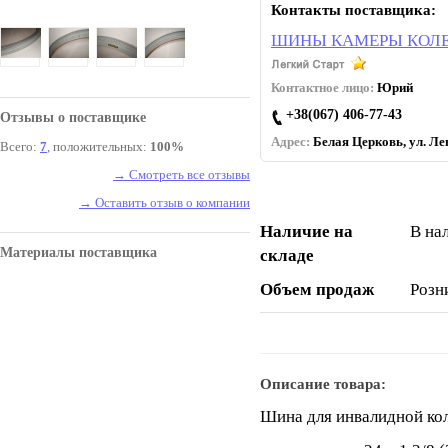
Контакты поставщика:
ШИНЫ КАМЕРЫ КОЛЕ
Контактное лицо:
Юрий
+38(067) 406-77-43
Отзывы о поставщике
Адрес:
Белая Церковь, ул. Лев
Всего:
7
, положительных:
100%
→ Смотреть все отзывы
→ Оставить отзыв о компании
Наличие на
В на
Материалы поставщика
складе
Объем продаж
Розн
Описание товара:
Шина для инвалидной ко