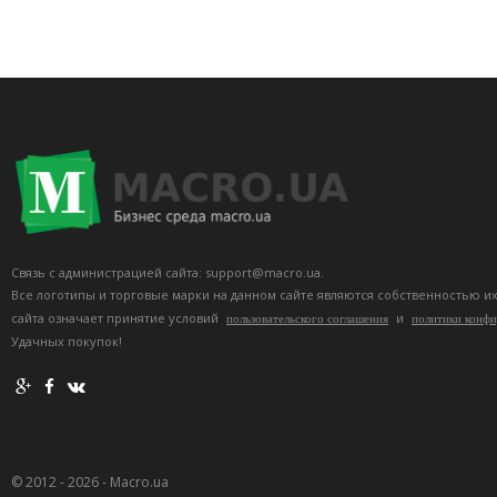
Связь с администрацией сайта: support@macro.ua.
Все логотипы и торговые марки на данном сайте являются собственностью и
сайта означает принятие условий
и
пользовательского соглашения
политики конф
Удачных покупок!
© 2012 - 2026 - Macro.ua