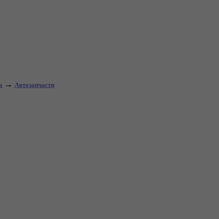
→
а
Автозапчасти