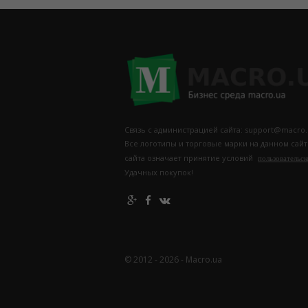
Связь с администрацией сайта: support@macro.
Все логотипы и торговые марки на данном сай
сайта означает принятие условий
пользовательск
Удачных покупок!
© 2012 - 2026 - Macro.ua