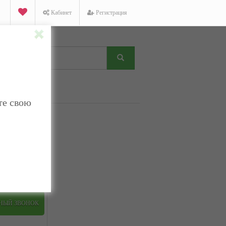
Кабинет
Регистрация
те свою
K
Facebook
Twitter
ТНЫЙ ЗВОНОК