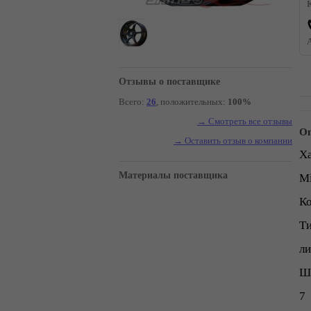
Отзывы о поставщике
Всего:
26
, положительных:
100%
→ Смотреть все отзывы
Оп
→ Оставить отзыв о компании
Ха
Материалы поставщика
М
К
Ти
ли
Ш
7