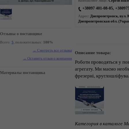
Контактное лицо:
Сергій Вікт
+38097 401-08-05, +38097
Адрес:
Днепропетровск, вул. К
Днепропетровская обл. (Укра
Отзывы о поставщике
Всего:
5
, положительных:
100%
→ Смотреть все отзывы
Описание товара:
→ Оставить отзыв о компании
Роботи проводяться у пов
агрегату. Ми маємо необх
Материалы поставщика
фрезерні, круглошліфувал
Категория в каталоге Ma