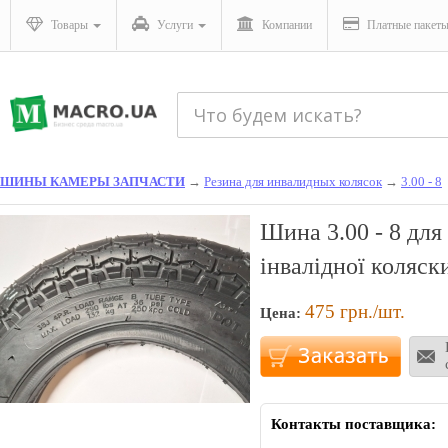
Товары
Услуги
Компании
Платные пакет
ШИНЫ КАМЕРЫ ЗАПЧАСТИ
→
Резина для инвалидных колясок
→
3.00 - 8
Шина 3.00 - 8 для
інвалідної коляск
475
грн./шт.
Цена:
Контакты поставщика: