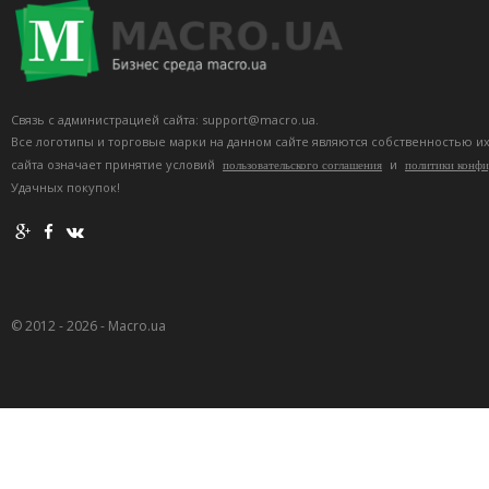
Связь с администрацией сайта: support@macro.ua.
Все логотипы и торговые марки на данном сайте являются собственностью и
сайта означает принятие условий
и
пользовательского соглашения
политики конф
Удачных покупок!
© 2012 - 2026 - Macro.ua