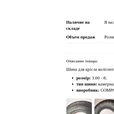
Наличие на
В на
складе
Объем продаж
Розн
Описание товара:
Шина для крісла колісног
розмір:
3.00 - 8;
тип шини:
камерна
виоробник:
COMPA