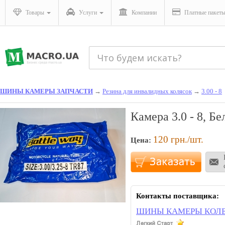
Товары
Услуги
Компании
Платные пакет
ШИНЫ КАМЕРЫ ЗАПЧАСТИ
→
Резина для инвалидных колясок
→
3.00 - 8
Камера 3.0 - 8, Б
120
грн./шт.
Цена:
Контакты поставщика:
ШИНЫ КАМЕРЫ КОЛЕ