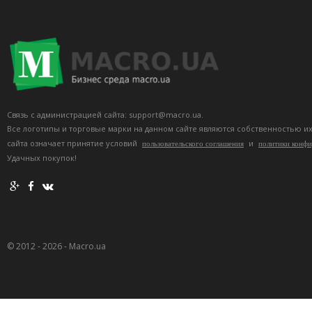
Связь с администрацией сайта: support@macro.ua.
Все логотипы и торговые марки на данном сайте являются собственностью и
сайта означает принятие условий
и
пользовательского соглашения
политики конф
Удачных покупок!
© 2012 - 2026 - Macro.ua