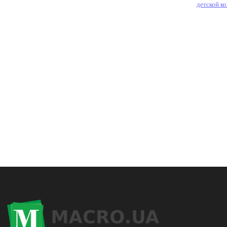
детской ко