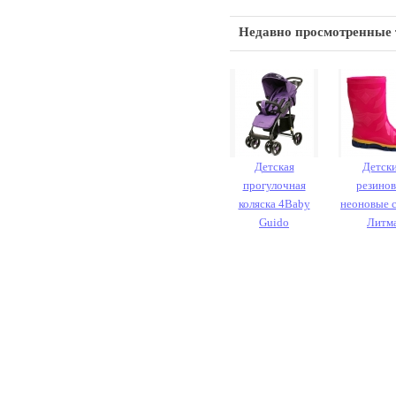
Недавно просмотренные
Детская
Детск
прогулочная
резино
коляска 4Baby
неоновые 
Guido
Литм