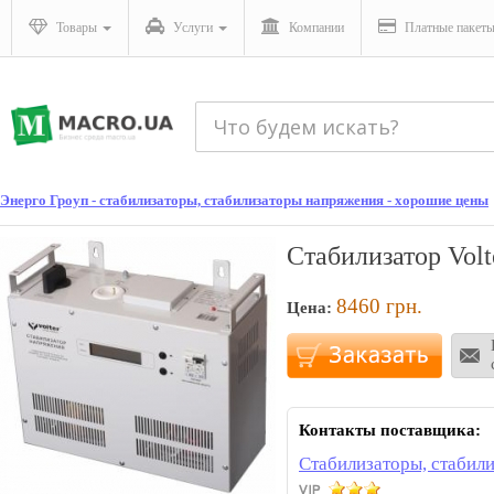
Товары
Услуги
Компании
Платные пакет
Энерго Гроуп - стабилизаторы, стабилизаторы напряжения - хорошие цены
Стабилизатор Volt
8460
грн.
Цена:
Контакты поставщика:
Стабилизаторы, стабили