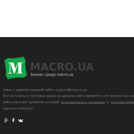
Связь с администрацией сайта: support@macro.ua.
Все логотипы и торговые марки на данном сайте являются собственностью и
сайта означает принятие условий
и
пользовательского соглашения
политики конф
Удачных покупок!