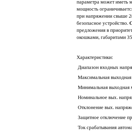
параметра может иметь 
мощность ограничивается
при напряжении свыше 28
безопасное устройство.
О
предложения в приоритет
окошками, габаритами 350
Характеристики:
Диапазон входных напря
Максимальная выходная 
Минимальная выходная м
Номинальное вых. напря
Отклонение вых. напряже
Защитное отключение пр
Ток срабатывания автома