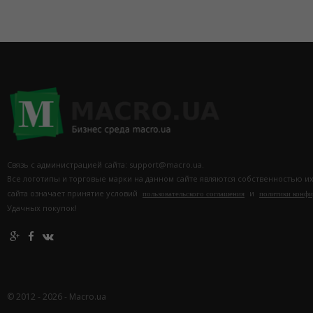
Связь с администрацией сайта: support@macro.ua.
Все логотипы и торговые марки на данном сайте являются собственностью и
сайта означает принятие условий
и
пользовательского соглашения
политики конф
Удачных покупок!
© 2012 - 2026 - Macro.ua