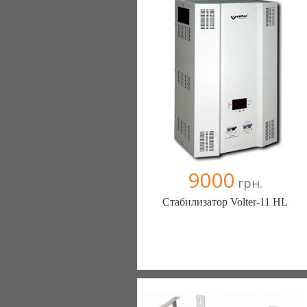
9000
грн.
Стабилизатор Volter-11 HL
Стабилизаторы, стабилизатор -
ЭнергоГруп (Киев)
2 отзыв(а)
, 100% положительных
Компания верифицирована