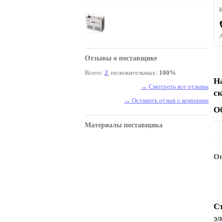
Отзывы о поставщике
Всего:
2
, положительных:
100%
Н
→ Смотреть все отзывы
с
→ Оставить отзыв о компании
О
Материалы поставщика
Оп
Ст
эл