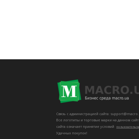
Связь с администрацией сайта: support@macro.
Все логотипы и торговые марки на данном сай
сайта означает принятие условий
пользовательск
Удачных покупок!