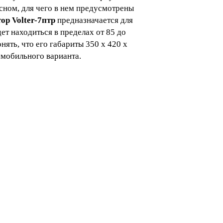
сном, для чего в нем предусмотрены
ор Volter-7птр
предназначается для
ет находиться в пределах от 85 до
нять, что его габариты 350 х 420 х
к мобильного варианта.