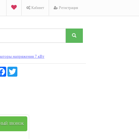
Кабинет
Регистрация
заторы напряжения 7 кВт
K
Facebook
Twitter
ТНЫЙ ЗВОНОК