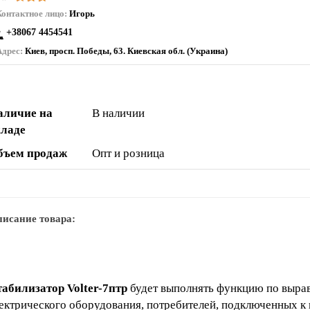
Контактное лицо:
Игорь
+38067 4454541
Адрес:
Киев, просп. Победы, 63. Киевская обл. (Украина)
аличие на
В наличии
кладе
бъем продаж
Опт и розница
исание товара:
абилизатор Volter-7птр
будет выполнять функцию по выра
ектрического оборудования, потребителей, подключенных к 