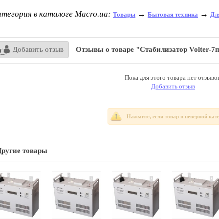
тегория в каталоге Macro.ua:
→
→
Товары
Бытовая техника
Дл
Добавить отзыв
Отзывы о товаре "Стабилизатор Volter-7
Пока для этого товара нет отзывов
Добавить отзыв
Нажмите, если товар в неверной кат
Другие товары