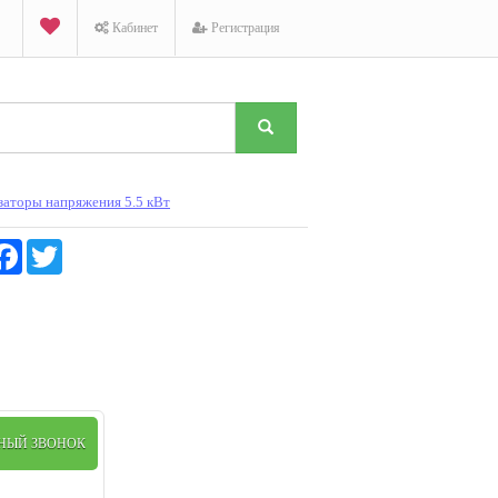
Кабинет
Регистрация
заторы напряжения 5.5 кВт
K
Facebook
Twitter
ТНЫЙ ЗВОНОК