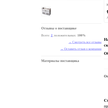
Отзывы о поставщике
Всего:
2
, положительных:
100%
Н
→ Смотреть все отзывы
с
→ Оставить отзыв о компании
О
Материалы поставщика
Оп
Ст
пр