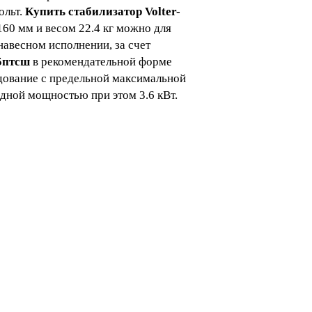
ольт.
Купить стабилизатор Volter-
160 мм и весом 22.4 кг можно для
навесном исполнении, за счет
,5птсш
в рекомендательной форме
удование с предельной максимальной
одной мощностью при этом 3.6 кВт.