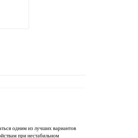
таться одним из лучших вариантов
ойствам при нестабильном