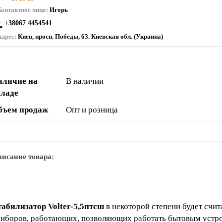
Контактное лицо:
Игорь
+38067 4454541
Адрес:
Киев, просп. Победы, 63. Киевская обл. (Украина)
аличие на
В наличии
кладе
бъем продаж
Опт и розница
исание товара:
абилизатор Volter-5,5птсш
в некоторой степени будет счи
иборов, работающих, позволяющих работать бытовым устр