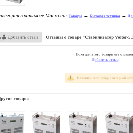
тегория в каталоге Macro.ua:
→
→
Товары
Бытовая техника
Дл
Добавить отзыв
Отзывы о товаре "Стабилизатор Volter-5
Пока для этого товара нет отзывов
Добавить отзыв
Нажмите, если товар в неверной кат
Другие товары