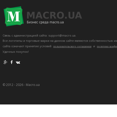
Связь с администрацией сайта: support@macro.ua.
Все логотипы и торговые марки на данном сайте являются собственностью и
сайта означает принятие условий
и
пользовательского соглашения
политики конф
Удачных покупок!
© 2012 - 2026 - Macro.ua