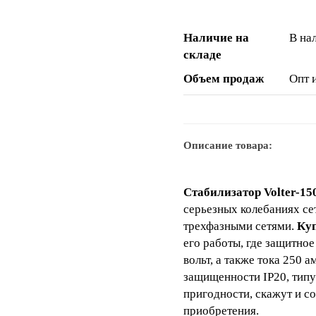
Наличие на
В на
складе
Объем продаж
Опт 
Описание товара:
Стабилизатор Volter-15
серьезных колебаниях сет
трехфазными сетями.
Куп
его работы, где защитно
вольт, а также тока 250 а
защищенности IP20, типу
пригодности, скажут и с
приобретения.