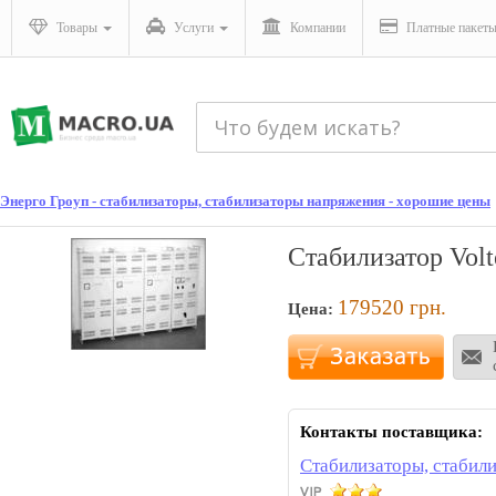
Товары
Услуги
Компании
Платные пакет
Энерго Гроуп - стабилизаторы, стабилизаторы напряжения - хорошие цены
Стабилизатор Volt
179520
грн.
Цена:
Контакты поставщика:
Стабилизаторы, стабили