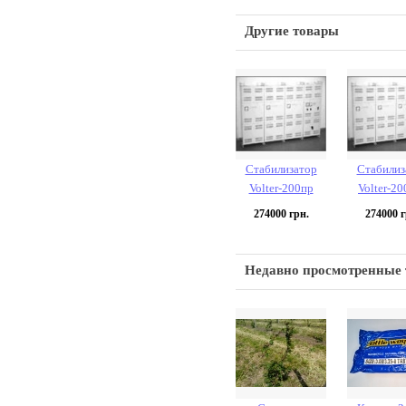
Другие товары
Стабилизатор
Стабилиз
Volter-200пр
Volter-20
274000
грн.
274000
г
Недавно просмотренные