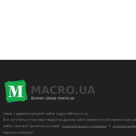
Связь с администрацией сайта: support@macro.ua.
Все логотипы и торговые марки на данном сайте являются собственностью и
сайта означает принятие условий
и
пользовательского соглашения
политики конф
Удачных покупок!