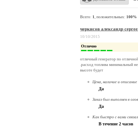
Всего:
1
, положительных:
100%
черкисов александр серге
10/10/2015
Отлично
отличный генератор по отличной
.расход топлива минимальный не 
высоте будет
Цена, наличие и описание
Да
Заказ был выполнен в ого
Да
Как быстро с вами связа
В течение 2 часов