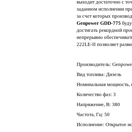
выходит достаточно с т
заданном исполнении пр
за счет которых производ
Genpower GDD-775
буду
достигать рекордной прои
непрерывно обеспечивать
222LE-II позволяет разви
Производитель: Genpowe
Вид топлива: Дизель
Номинальная мощность, 
Количество фаз: 3
Напряжение, В: 380
Частота, Гц: 50
Исполнение: Открытое и