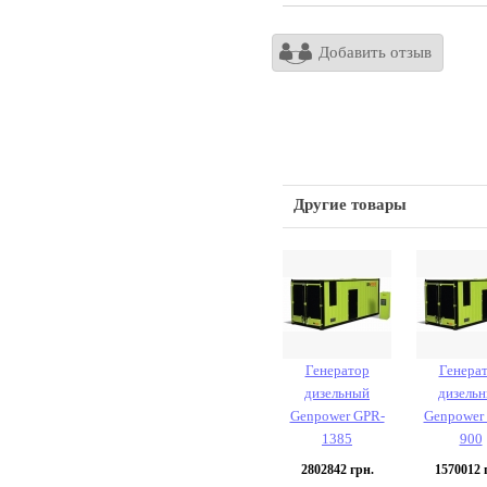
Добавить отзыв
Другие товары
Генератор
Генера
дизельный
дизель
Genpower GPR-
Genpower
1385
900
2802842
грн.
1570012
г