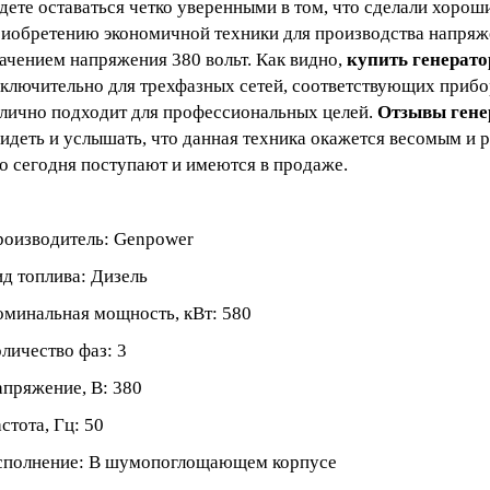
дете оставаться четко уверенными в том, что сделали хорош
иобретению экономичной техники для производства напряж
ачением напряжения 380 вольт. Как видно,
купить генерат
ключительно для трехфазных сетей, соответствующих прибор
лично подходит для профессиональных целей.
Отзывы гене
идеть и услышать, что данная техника окажется весомым и 
о сегодня поступают и имеются в продаже.
оизводитель: Genpower
д топлива: Дизель
минальная мощность, кВт: 580
личество фаз: 3
пряжение, В: 380
стота, Гц: 50
сполнение: В шумопоглощающем корпусе