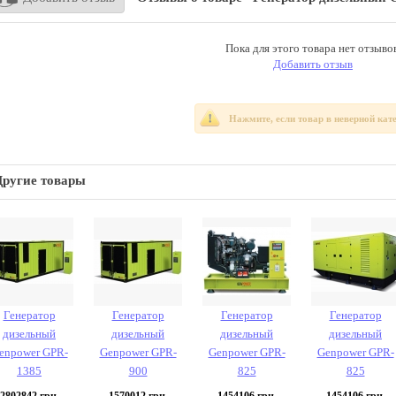
Пока для этого товара нет отзывов
Добавить отзыв
Нажмите, если товар в неверной кат
Другие товары
Генератор
Генератор
Генератор
Генератор
дизельный
дизельный
дизельный
дизельный
enpower GPR-
Genpower GPR-
Genpower GPR-
Genpower GPR-
1385
900
825
825