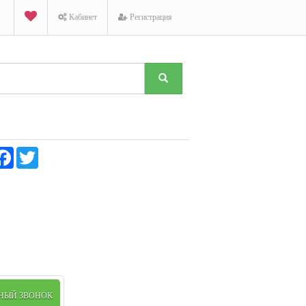
Кабинет
Регистрация
K
Facebook
Twitter
ТНЫЙ ЗВОНОК