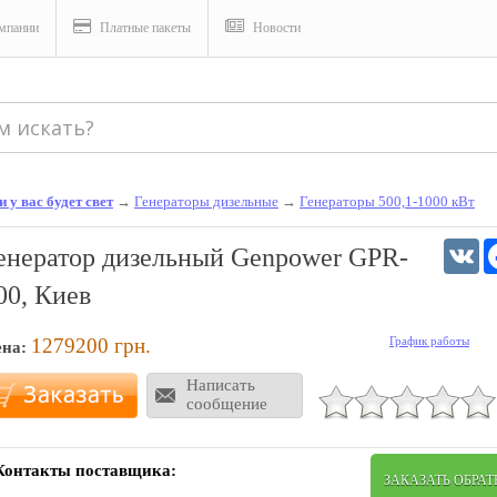
мпании
Платные пакеты
Новости
 у вас будет свет
→
Генераторы дизельные
→
Генераторы 500,1-1000 кВт
V
енератор дизельный Genpower GPR-
00, Киев
1279200
грн.
График работы
ена:
Написать
сообщение
Контакты поставщика:
ЗАКАЗАТЬ ОБРА