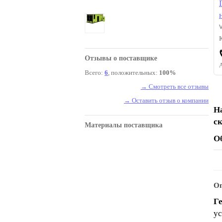
Отзывы о поставщике
Всего:
6
, положительных:
100%
→ Смотреть все отзывы
→ Оставить отзыв о компании
Н
с
Материалы поставщика
О
Оп
Г
ус