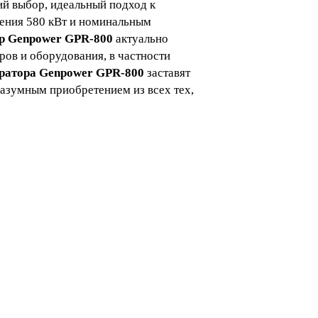
ий выбор, идеальный подход к
ения 580 кВт и номинальным
ор Genpower GPR-800
актуально
ов и оборудования, в частности
ратора Genpower GPR-800
заставят
разумным приобретением из всех тех,