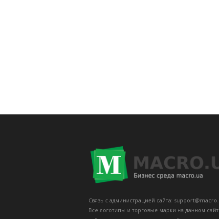
Связь с администрацией сайта: support@macro.
Все логотипы и торговые марки на данном сай